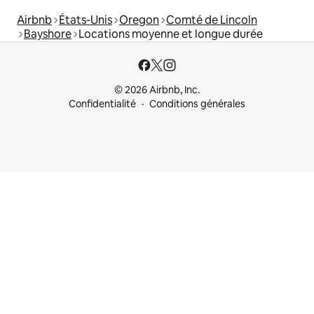
Airbnb
États-Unis
Oregon
Comté de Lincoln
Bayshore
Locations moyenne et longue durée
© 2026 Airbnb, Inc.
Confidentialité
Conditions générales