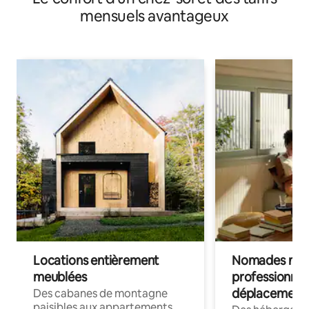
mensuels avantageux
Locations entièrement
Nomades num
meublées
professionnel
déplacement
Des cabanes de montagne
paisibles aux appartements