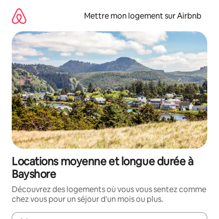
Aller
directement
Mettre mon logement sur Airbnb
au
contenu
Locations moyenne et longue durée à
Bayshore
Découvrez des logements où vous vous sentez comme
chez vous pour un séjour d'un mois ou plus.