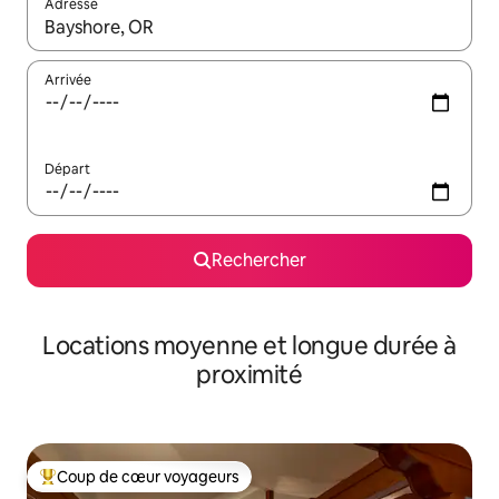
Adresse
Lorsque les résultats s'affichent, utilisez les flèches vers le hau
Arrivée
Départ
Rechercher
Locations moyenne et longue durée à
proximité
Coup de cœur voyageurs
Coups de cœur voyageurs les plus appréciés