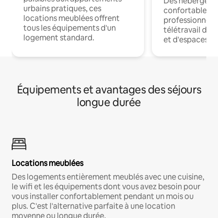
Des hébergem
urbains pratiques, ces
confortables p
locations meublées offrent
professionnels
tous les équipements d'un
télétravail dis
logement standard.
et d'espaces de
Équipements et avantages des séjours
longue durée
Locations meublées
Des logements entièrement meublés avec une cuisine,
le wifi et les équipements dont vous avez besoin pour
vous installer confortablement pendant un mois ou
plus. C'est l'alternative parfaite à une location
moyenne ou longue durée.