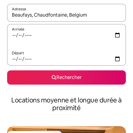
Adresse
Lorsque les résultats s'affichent, utilisez les flèches vers le hau
Arrivée
Départ
Rechercher
Locations moyenne et longue durée à
proximité