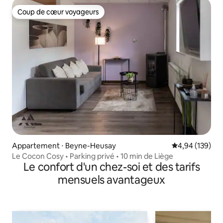
Coup de cœur voyageurs
Coup de cœur voyageurs
Appartement ⋅ Beyne-Heusay
Évaluation moy
4,94 (139)
Le Cocon Cosy • Parking privé • 10 min de Liège
Le confort d'un chez-soi et des tarifs
mensuels avantageux