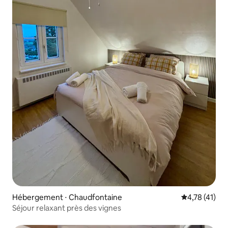
Hébergement ⋅ Chaudfontaine
Évaluation mo
4,78 (41)
Séjour relaxant près des vignes