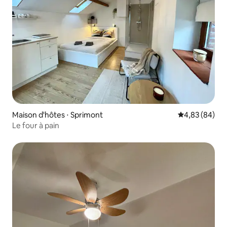
Maison d'hôtes ⋅ Sprimont
Évaluation mo
4,83 (84)
Le four à pain