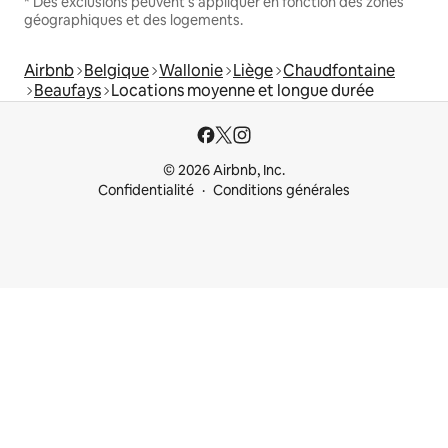
* Des exclusions peuvent s'appliquer en fonction des zones
géographiques et des logements.
Airbnb
Belgique
Wallonie
Liège
Chaudfontaine
Beaufays
Locations moyenne et longue durée
© 2026 Airbnb, Inc.
Confidentialité
Conditions générales