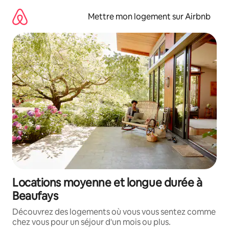
Aller
directement
Mettre mon logement sur Airbnb
au
contenu
Locations moyenne et longue durée à
Beaufays
Découvrez des logements où vous vous sentez comme
chez vous pour un séjour d'un mois ou plus.