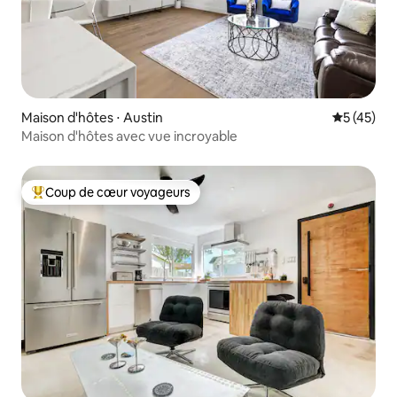
Maison d'hôtes ⋅ Austin
Évaluation
5 (45)
Maison d'hôtes avec vue incroyable
Coup de cœur voyageurs
Coups de cœur voyageurs les plus appréciés