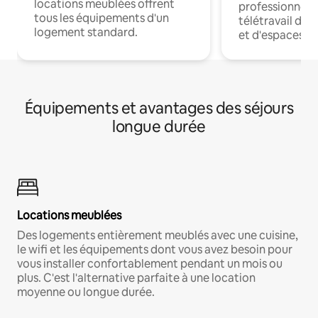
locations meublées offrent
professionnels
tous les équipements d'un
télétravail dis
logement standard.
et d'espaces de
Équipements et avantages des séjours
longue durée
Locations meublées
Des logements entièrement meublés avec une cuisine,
le wifi et les équipements dont vous avez besoin pour
vous installer confortablement pendant un mois ou
plus. C'est l'alternative parfaite à une location
moyenne ou longue durée.