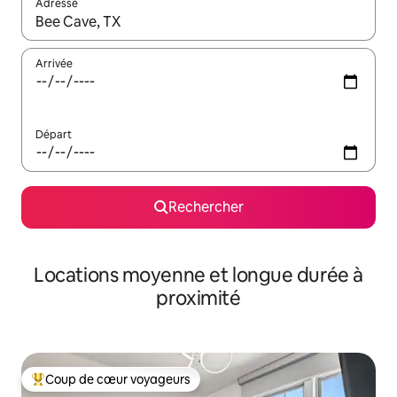
Adresse
Lorsque les résultats s'affichent, utilisez les flèches vers le hau
Arrivée
Départ
Rechercher
Locations moyenne et longue durée à
proximité
Coup de cœur voyageurs
Coups de cœur voyageurs les plus appréciés