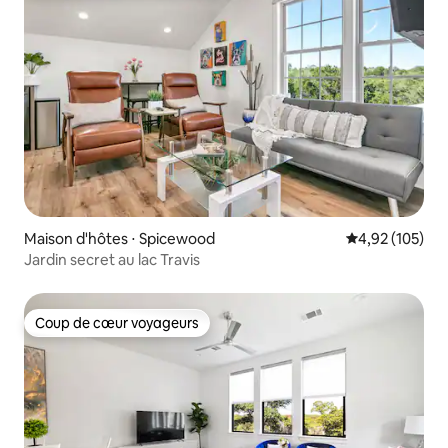
Maison d'hôtes ⋅ Spicewood
Évaluation moy
4,92 (105)
Jardin secret au lac Travis
Coup de cœur voyageurs
Coup de cœur voyageurs