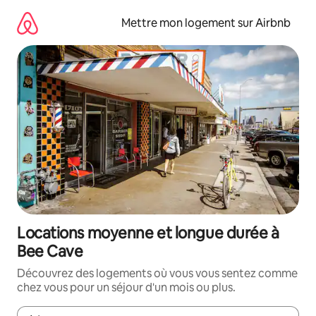
Aller
directement
Mettre mon logement sur Airbnb
au
contenu
Locations moyenne et longue durée à
Bee Cave
Découvrez des logements où vous vous sentez comme
chez vous pour un séjour d'un mois ou plus.