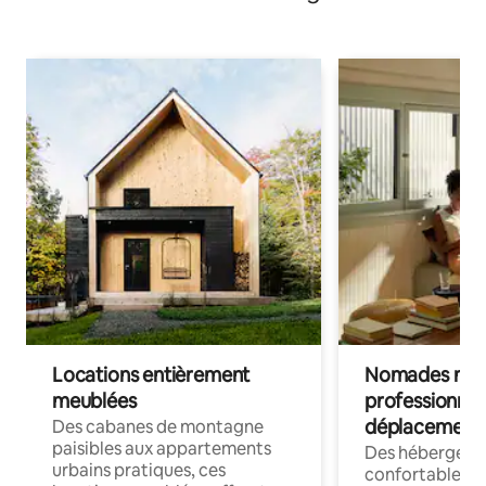
Locations entièrement
Nomades num
meublées
professionnel
déplacement
Des cabanes de montagne
paisibles aux appartements
Des hébergem
urbains pratiques, ces
confortables p