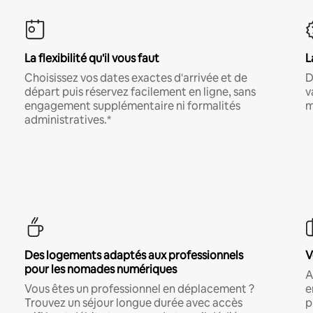
La flexibilité qu'il vous faut
L
Choisissez vos dates exactes d'arrivée et de
D
départ puis réservez facilement en ligne, sans
v
engagement supplémentaire ni formalités
m
administratives.*
Des logements adaptés aux professionnels
V
pour les nomades numériques
A
Vous êtes un professionnel en déplacement ?
e
Trouvez un séjour longue durée avec accès
p