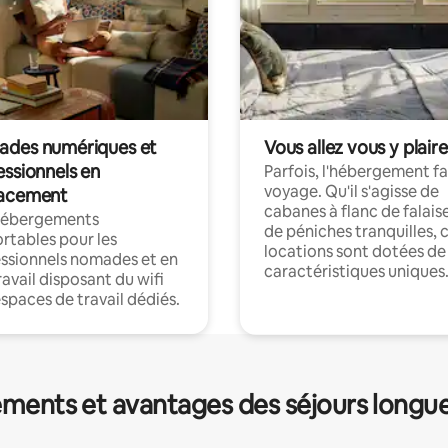
des numériques et
Vous allez vous y plaire
essionnels en
Parfois, l'hébergement fai
voyage. Qu'il s'agisse de
acement
cabanes à flanc de falais
hébergements
de péniches tranquilles, 
rtables pour les
locations sont dotées de
ssionnels nomades et en
caractéristiques uniques
ravail disposant du wifi
espaces de travail dédiés.
ments et avantages des séjours longu