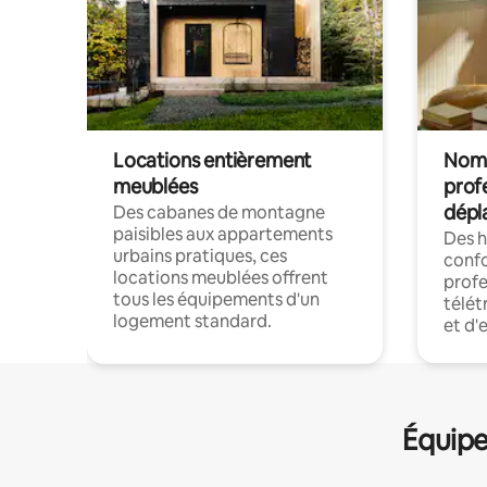
Locations entièrement
Noma
meublées
prof
dépl
Des cabanes de montagne
paisibles aux appartements
Des 
urbains pratiques, ces
confo
locations meublées offrent
profe
tous les équipements d'un
télét
logement standard.
et d'
Équipe