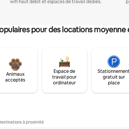
wifi haut débit et espaces de travail dédiés.
p
pulaires pour des locations moyenne 
Espace de
Stationnemen
Animaux
travail pour
gratuit sur
acceptés
ordinateur
place
Destinations à proximité