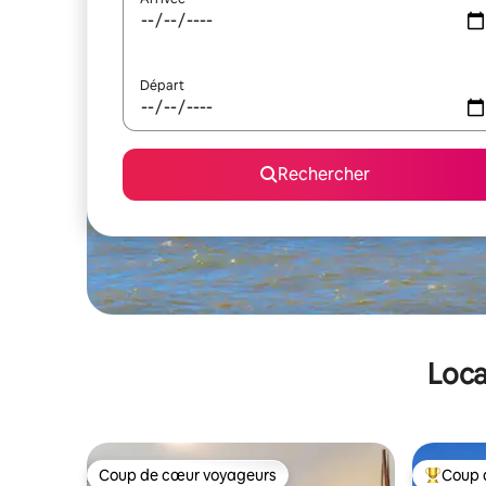
Départ
Rechercher
Loca
Coup de cœur voyageurs
Coup 
Coup de cœur voyageurs
Coups de