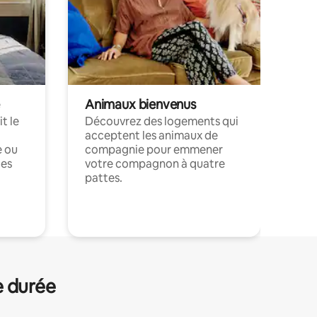
Animaux bienvenus
t le
Découvrez des logements qui
acceptent les animaux de
e ou
compagnie pour emmener
ces
votre compagnon à quatre
pattes.
.
e durée