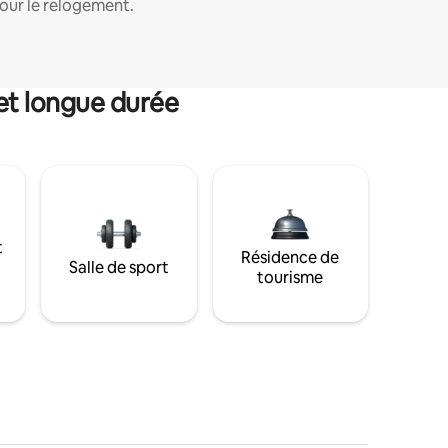
our le relogement.
et longue durée
t
Résidence de
Salle de sport
tourisme