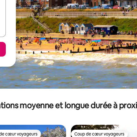
tions moyenne et longue durée à prox
de cœur voyageurs
Coup de cœur voyageurs
 cœur voyageurs les plus appréciés
Coup de cœur voyageurs