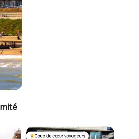
imité
Coup de cœur voyageurs
Coups de cœur voyageurs les plus appréciés