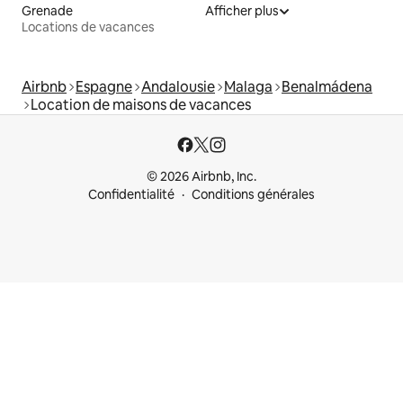
Grenade
Afficher plus
Locations de vacances
Airbnb
Espagne
Andalousie
Malaga
Benalmádena
Location de maisons de vacances
© 2026 Airbnb, Inc.
Confidentialité
Conditions générales