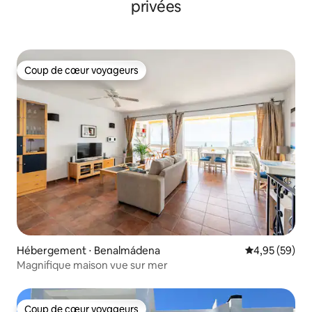
privées
Coup de cœur voyageurs
Coup de cœur voyageurs
Hébergement ⋅ Benalmádena
Évaluation mo
4,95 (59)
Magnifique maison vue sur mer
Coup de cœur voyageurs