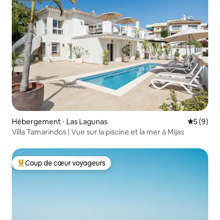
Hébergement ⋅ Las Lagunas
Évaluatio
5 (9)
Villa Tamarindos | Vue sur la piscine et la mer à Mijas
Coup de cœur voyageurs
Coups de cœur voyageurs les plus appréciés