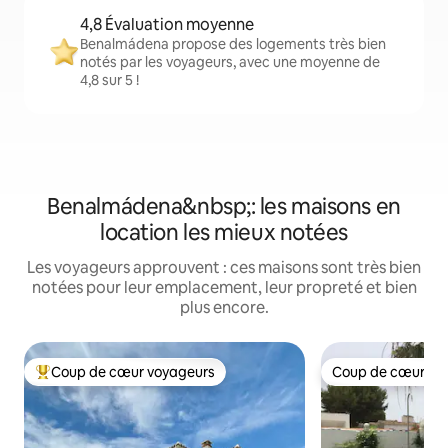
4,8 Évaluation moyenne
Benalmádena propose des logements très bien
notés par les voyageurs, avec une moyenne de
4,8 sur 5 !
Benalmádena&nbsp;: les maisons en
location les mieux notées
Les voyageurs approuvent : ces maisons sont très bien
notées pour leur emplacement, leur propreté et bien
plus encore.
Coup de cœur voyageurs
Coup de cœur vo
Coups de cœur voyageurs les plus appréciés
Coup de cœur vo