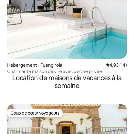
Hébergement ⋅ Fuengirola
Évaluation mo
4,93 (14)
Charmante maison de ville avec piscine privée
Location de maisons de vacances à la
semaine
Coup de cœur voyageurs
Coup de cœur voyageurs