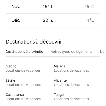
Nov.
164 €
16 °C
Déc.
221 €
14 °C
Destinations à découvrir
Destinations à proximité
Autres types de logements
Lie
Madrid
Malaga
Locations de vacances
Locations de vacances
Séville
Alicante
Locations de vacances
Locations de vacances
Casablanca
Tanger
Locations de vacances
Locations de vacances