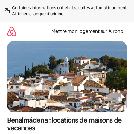
Aller
Certaines informations ont été traduites automatiquement. 
directement
Afficher la langue d'origine
au
contenu
Mettre mon logement sur Airbnb
Benalmádena : locations de maisons de
vacances