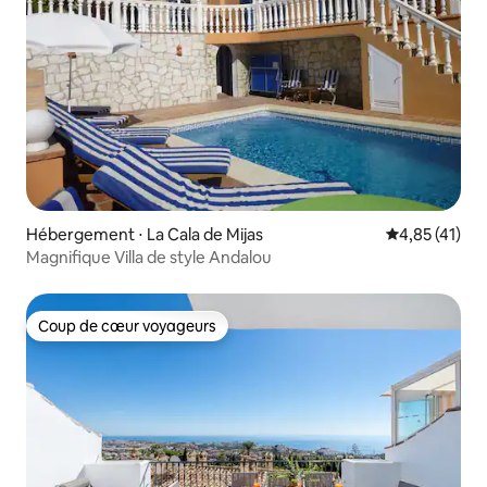
Hébergement ⋅ La Cala de Mijas
Évaluation mo
4,85 (41)
Magnifique Villa de style Andalou
Coup de cœur voyageurs
Coup de cœur voyageurs