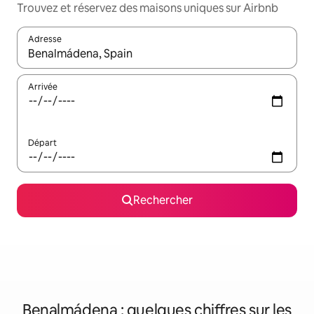
Trouvez et réservez des maisons uniques sur Airbnb
Adresse
Lorsque les résultats s'affichent, utilisez les flèches vers le hau
Arrivée
Départ
Rechercher
Benalmádena : quelques chiffres sur les