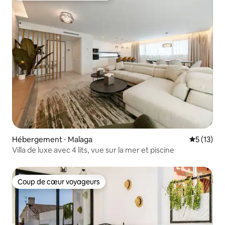
Hébergement ⋅ Malaga
Évaluation
5 (13)
Villa de luxe avec 4 lits, vue sur la mer et piscine
Coup de cœur voyageurs
Coup de cœur voyageurs