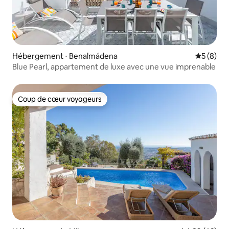
Hébergement ⋅ Benalmádena
Évaluatio
5 (8)
Blue Pearl, appartement de luxe avec une vue imprenable
Coup de cœur voyageurs
Coup de cœur voyageurs