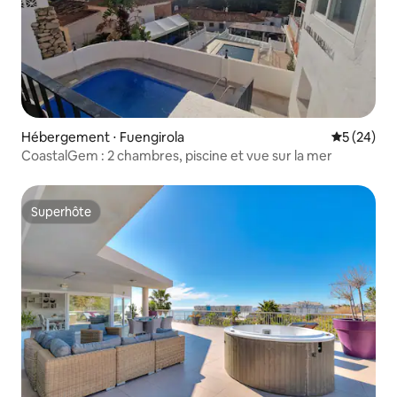
Hébergement ⋅ Fuengirola
Évaluation
5 (24)
CoastalGem : 2 chambres, piscine et vue sur la mer
Superhôte
Superhôte