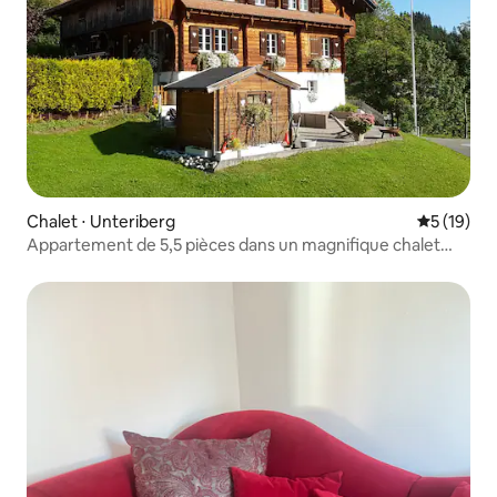
Chalet ⋅ Unteriberg
Évaluation
5 (19)
Appartement de 5,5 pièces dans un magnifique chalet
avec vue sur la montagne