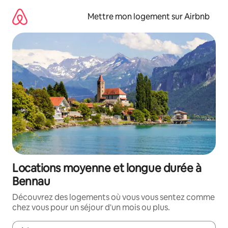
Aller
directement
Mettre mon logement sur Airbnb
au
contenu
Locations moyenne et longue durée à
Bennau
Découvrez des logements où vous vous sentez comme
chez vous pour un séjour d'un mois ou plus.