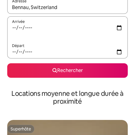
Adresse
Lorsque les résultats s'affichent, utilisez les flèches vers le hau
Arrivée
Départ
Rechercher
Locations moyenne et longue durée à
proximité
Superhôte
Superhôte