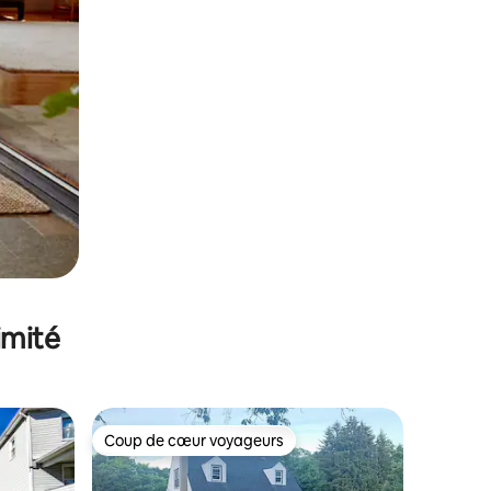
imité
Coup de cœur voyageurs
Coup de cœur voyageurs