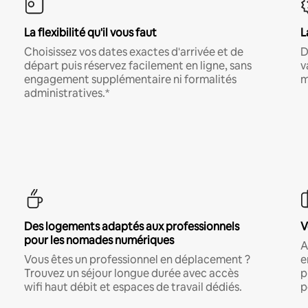
La flexibilité qu'il vous faut
L
Choisissez vos dates exactes d'arrivée et de
D
départ puis réservez facilement en ligne, sans
v
engagement supplémentaire ni formalités
m
administratives.*
Des logements adaptés aux professionnels
V
pour les nomades numériques
A
Vous êtes un professionnel en déplacement ?
e
Trouvez un séjour longue durée avec accès
p
wifi haut débit et espaces de travail dédiés.
p