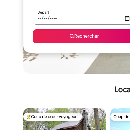
Départ
Rechercher
Loca
Coup de cœur voyageurs
Coup de
Coups de cœur voyageurs les plus appréciés
Coup de