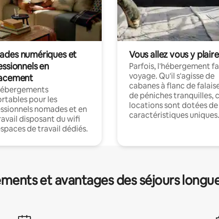
des numériques et
Vous allez vous y plaire
essionnels en
Parfois, l'hébergement fai
voyage. Qu'il s'agisse de
acement
cabanes à flanc de falais
hébergements
de péniches tranquilles, 
rtables pour les
locations sont dotées de
ssionnels nomades et en
caractéristiques uniques
ravail disposant du wifi
espaces de travail dédiés.
ments et avantages des séjours longu