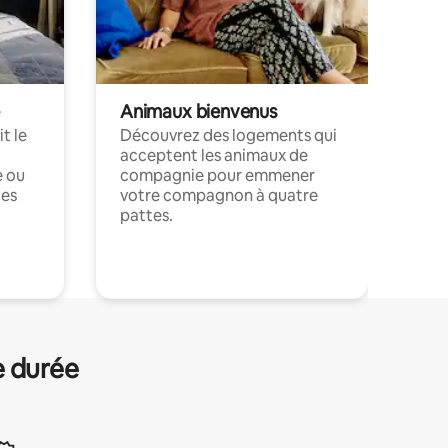
Animaux bienvenus
t le
Découvrez des logements qui
acceptent les animaux de
e ou
compagnie pour emmener
ces
votre compagnon à quatre
pattes.
.
e durée