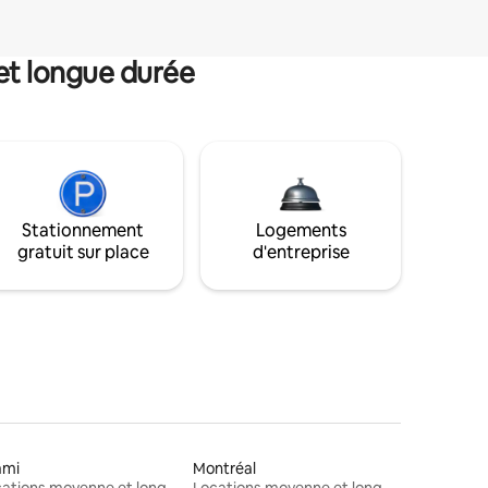
et longue durée
Stationnement
Logements
gratuit sur place
d'entreprise
ami
Montréal
Locations moyenne et longue durée
Locations moyenne et longue durée