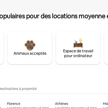
pulaires pour des locations moyenne 
Espace de travail
Animaux acceptés
pour ordinateur
Destinations à proximité
Florence
Athènes
Mi
Locations moyenne et longue durée
Locations moyenne et longue durée
Locations moyenne et longue durée