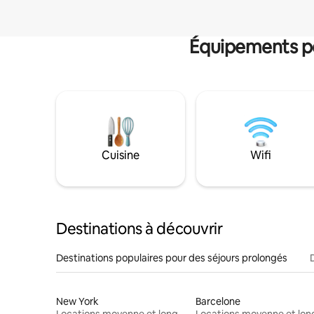
Équipements po
Cuisine
Wifi
Destinations à découvrir
Destinations populaires pour des séjours prolongés
New York
Barcelone
Locations moyenne et longue durée