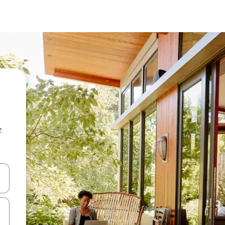
z
hes vers le haut et vers le bas pour les parcourir ou en appuyant et en fai