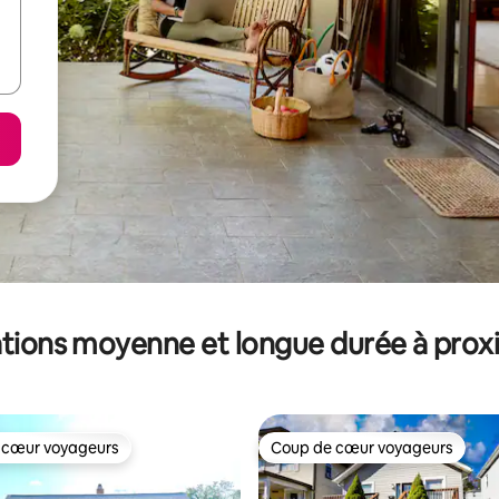
tions moyenne et longue durée à prox
 cœur voyageurs
Coup de cœur voyageurs
 cœur voyageurs
Coup de cœur voyageurs