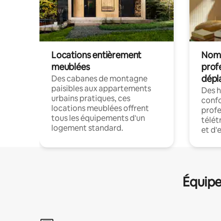
Locations entièrement
Noma
meublées
prof
dépl
Des cabanes de montagne
paisibles aux appartements
Des 
urbains pratiques, ces
confo
locations meublées offrent
profe
tous les équipements d'un
télét
logement standard.
et d'
Équipe