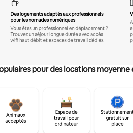
Des logements adaptés aux professionnels
V
pour les nomades numériques
A
Vous êtes un professionnel en déplacement ?
e
Trouvez un séjour longue durée avec accès
p
wifi haut débit et espaces de travail dédiés.
p
pulaires pour des locations moyenne 
Espace de
Stationnemen
Animaux
travail pour
gratuit sur
acceptés
ordinateur
place