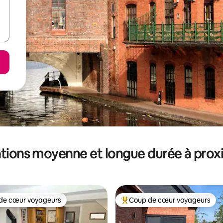
tions moyenne et longue durée à prox
de cœur voyageurs
Coup de cœur voyageurs
 cœur voyageurs les plus appréciés
Coups de cœur voyageurs les p