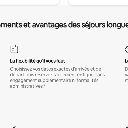
ments et avantages des séjours longu
La flexibilité qu'il vous faut
L
Choisissez vos dates exactes d'arrivée et de
D
départ puis réservez facilement en ligne, sans
v
engagement supplémentaire ni formalités
m
administratives.*