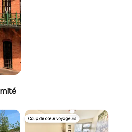
imité
Coup de cœur voyageurs
lus appréciés
Coup de cœur voyageurs