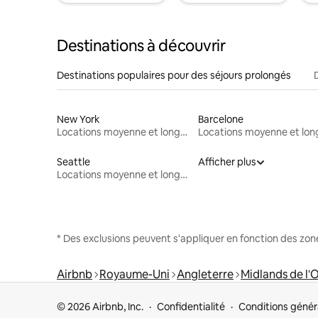
Destinations à découvrir
Destinations populaires pour des séjours prolongés
New York
Barcelone
Locations moyenne et longue durée
Seattle
Afficher plus
Locations moyenne et longue durée
* Des exclusions peuvent s'appliquer en fonction des zo
Airbnb
Royaume-Uni
Angleterre
Midlands de l'
© 2026 Airbnb, Inc.
Confidentialité
Conditions génér