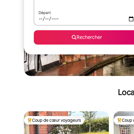
Départ
Rechercher
Loca
Coup de cœur voyageurs
Coup 
Coups de cœur voyageurs les plus appréciés
Coups de