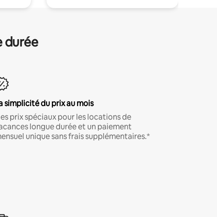
e durée
a simplicité du prix au mois
es prix spéciaux pour les locations de
acances longue durée et un paiement
ensuel unique sans frais supplémentaires.*