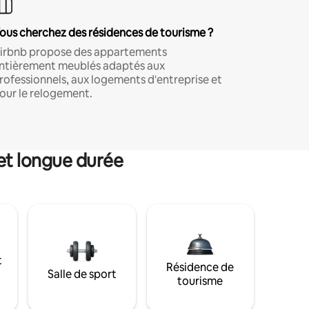
ous cherchez des résidences de tourisme ?
irbnb propose des appartements
ntièrement meublés adaptés aux
rofessionnels, aux logements d'entreprise et
our le relogement.
et longue durée
t
Résidence de
Salle de sport
tourisme