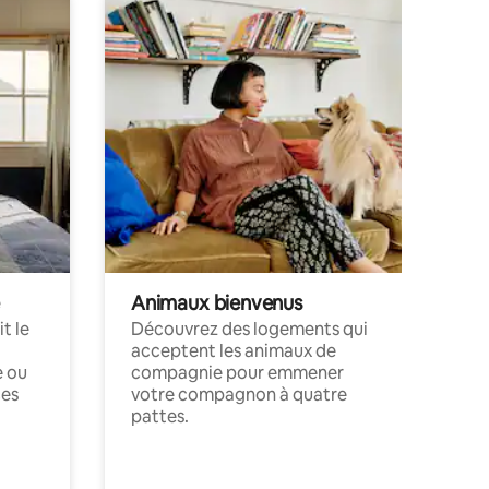
Animaux bienvenus
t le
Découvrez des logements qui
acceptent les animaux de
e ou
compagnie pour emmener
ces
votre compagnon à quatre
pattes.
.