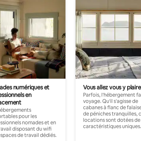
des numériques et
Vous allez vous y plaire
essionnels en
Parfois, l'hébergement fai
voyage. Qu'il s'agisse de
acement
cabanes à flanc de falais
hébergements
de péniches tranquilles, 
rtables pour les
locations sont dotées de
ssionnels nomades et en
caractéristiques uniques
ravail disposant du wifi
espaces de travail dédiés.