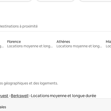
Destinations à proximité
Florence
Athènes
Mi
Locations moyenne et longue durée
Locations moyenne et longue durée
Locations moyenne et longue durée
nes géographiques et des logements.
Ouest
Berkswell
Locations moyenne et longue durée
ales