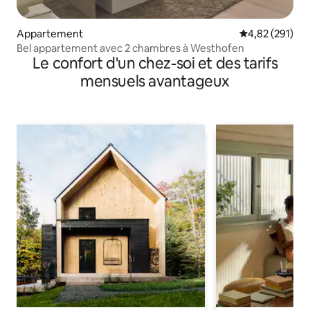
Appartement
Évaluation moy
4,82 (291)
Bel appartement avec 2 chambres à Westhofen
Le confort d'un chez-soi et des tarifs
mensuels avantageux