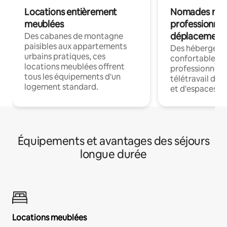
Locations entièrement
Nomades num
meublées
professionnel
déplacement
Des cabanes de montagne
paisibles aux appartements
Des hébergem
urbains pratiques, ces
confortables p
locations meublées offrent
professionnels
tous les équipements d'un
télétravail dis
logement standard.
et d'espaces de
Équipements et avantages des séjours
longue durée
Locations meublées