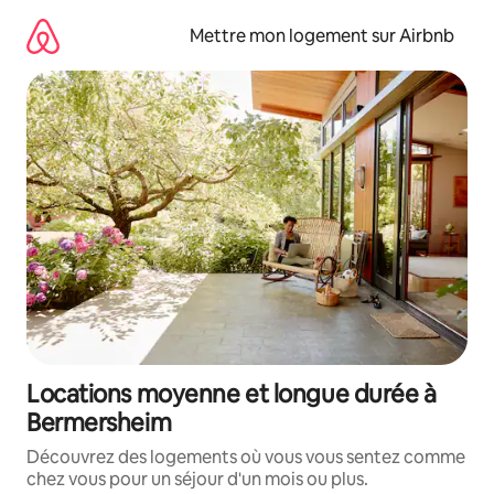
Aller
directement
Mettre mon logement sur Airbnb
au
contenu
Locations moyenne et longue durée à
Bermersheim
Découvrez des logements où vous vous sentez comme
chez vous pour un séjour d'un mois ou plus.