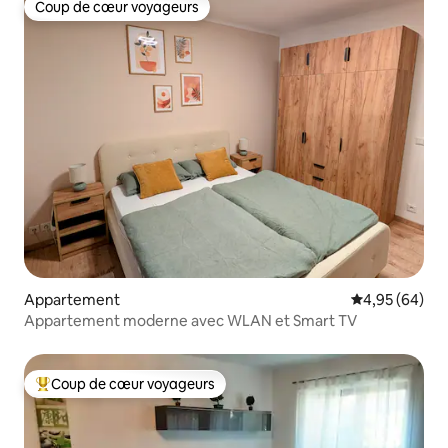
Coup de cœur voyageurs
Coup de cœur voyageurs
Appartement
Évaluation mo
4,95 (64)
Appartement moderne avec WLAN et Smart TV
Coup de cœur voyageurs
Coups de cœur voyageurs les plus appréciés