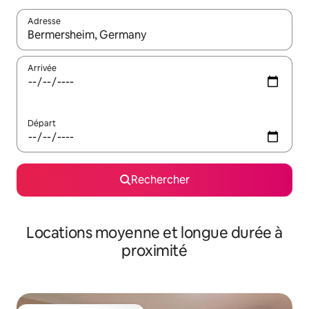
Adresse
Lorsque les résultats s'affichent, utilisez les flèches vers le hau
Arrivée
Départ
Rechercher
Locations moyenne et longue durée à
proximité