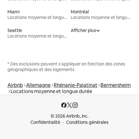
Miami
Montréal
Locations moyenne et longue durée
Locations moyenne et longue durée
Seattle
Afficher plus
Locations moyenne et longue durée
* Des exclusions peuvent s'appliquer en fonction des zones
géographiques et des logements.
Airbnb
Allemagne
Rhénanie-Palatinat
Bermersheim
Locations moyenne et longue durée
© 2026 Airbnb, Inc.
Confidentialité
Conditions générales