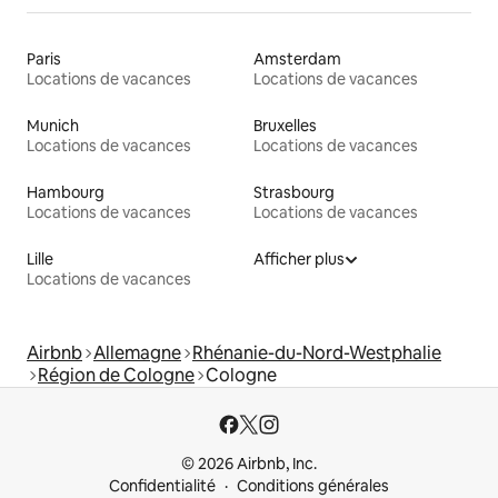
Paris
Amsterdam
Locations de vacances
Locations de vacances
Munich
Bruxelles
Locations de vacances
Locations de vacances
Hambourg
Strasbourg
Locations de vacances
Locations de vacances
Lille
Afficher plus
Locations de vacances
Airbnb
Allemagne
Rhénanie-du-Nord-Westphalie
Région de Cologne
Cologne
© 2026 Airbnb, Inc.
Confidentialité
Conditions générales