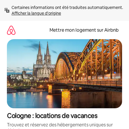
Aller
Certaines informations ont été traduites automatiquement. 
directement
Afficher la langue d'origine
au
contenu
Mettre mon logement sur Airbnb
Cologne : locations de vacances
Trouvez et réservez des hébergements uniques sur