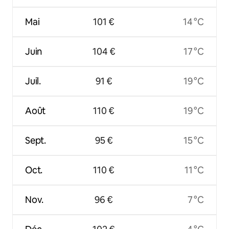
Mai
101 €
14 °C
Juin
104 €
17 °C
Juil.
91 €
19 °C
Août
110 €
19 °C
Sept.
95 €
15 °C
Oct.
110 €
11 °C
Nov.
96 €
7 °C