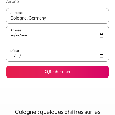
Airbnb
Adresse
Lorsque les résultats s'affichent, utilisez les flèches vers le hau
Arrivée
Départ
Rechercher
Cologne : quelques chiffres sur les