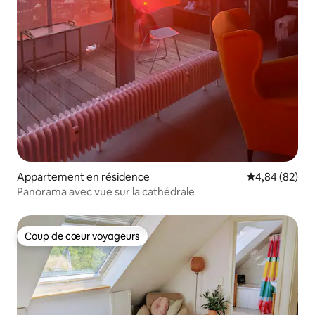
Appartement en résidence
Évaluation mo
4,84 (82)
Panorama avec vue sur la cathédrale
Coup de cœur voyageurs
Coup de cœur voyageurs