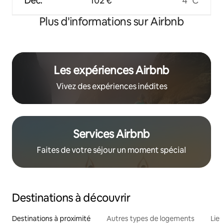
Déc.
102 €
4 °C
Plus d'informations sur Airbnb
Les expériences Airbnb
Vivez des expériences inédites
Services Airbnb
Faites de votre séjour un moment spécial
Destinations à découvrir
Destinations à proximité
Autres types de logements
Lie