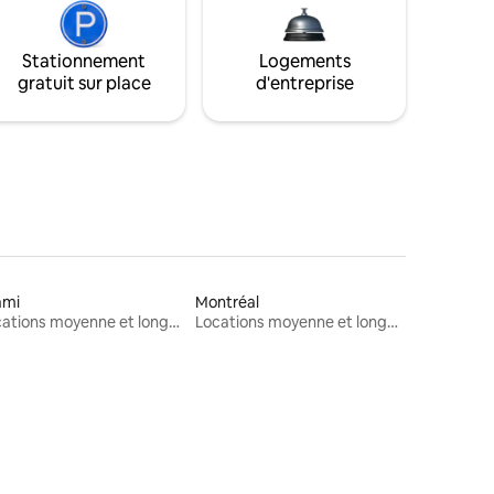
Stationnement
Logements
gratuit sur place
d'entreprise
ami
Montréal
Locations moyenne et longue durée
Locations moyenne et longue durée