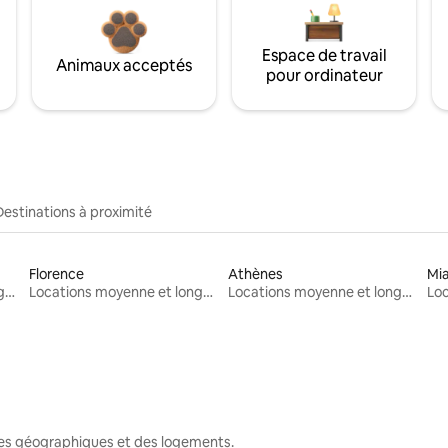
Espace de travail
Animaux acceptés
pour ordinateur
Destinations à proximité
Florence
Athènes
Mi
Locations moyenne et longue durée
Locations moyenne et longue durée
Locations moyenne et longue durée
nes géographiques et des logements.