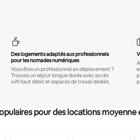
Des logements adaptés aux professionnels
V
pour les nomades numériques
A
Vous êtes un professionnel en déplacement ?
e
Trouvez un séjour longue durée avec accès
p
wifi haut débit et espaces de travail dédiés.
p
pulaires pour des locations moyenne 