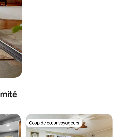
imité
Coup de cœur voyageurs
Coup de cœur voyageurs