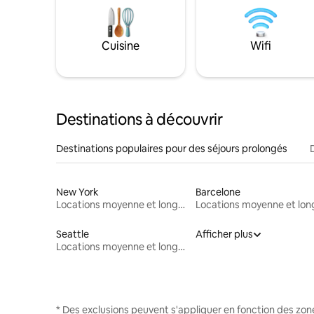
Cuisine
Wifi
Destinations à découvrir
Destinations populaires pour des séjours prolongés
New York
Barcelone
Locations moyenne et longue durée
Seattle
Afficher plus
Locations moyenne et longue durée
* Des exclusions peuvent s'appliquer en fonction des zo