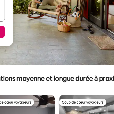
tions moyenne et longue durée à prox
de cœur voyageurs
Coup de cœur voyageurs
 cœur voyageurs les plus appréciés
Coup de cœur voyageurs