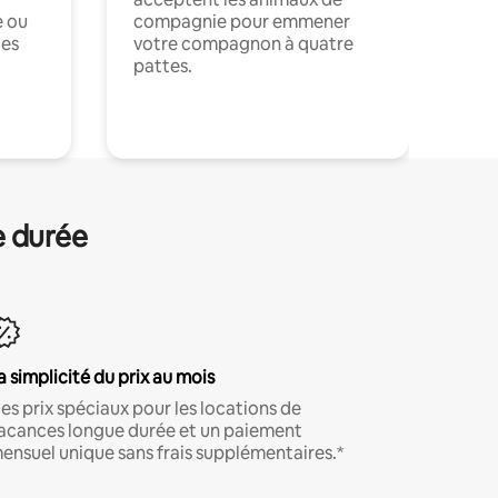
e ou
compagnie pour emmener
ces
votre compagnon à quatre
pattes.
.
e durée
a simplicité du prix au mois
es prix spéciaux pour les locations de
acances longue durée et un paiement
ensuel unique sans frais supplémentaires.*