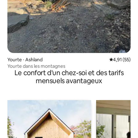
Yourte ⋅ Ashland
Évaluation mo
4,91 (55)
Yourte dans les montagnes
Le confort d'un chez-soi et des tarifs
mensuels avantageux