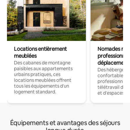
Locations entièrement
Nomades num
meublées
professionnel
déplacement
Des cabanes de montagne
paisibles aux appartements
Des hébergem
urbains pratiques, ces
confortables p
locations meublées offrent
professionnels
tous les équipements d'un
télétravail dis
logement standard.
et d'espaces de
Équipements et avantages des séjours