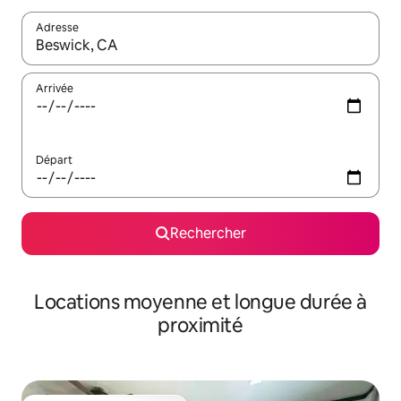
Adresse
Lorsque les résultats s'affichent, utilisez les flèches vers le hau
Arrivée
Départ
Rechercher
Locations moyenne et longue durée à
proximité