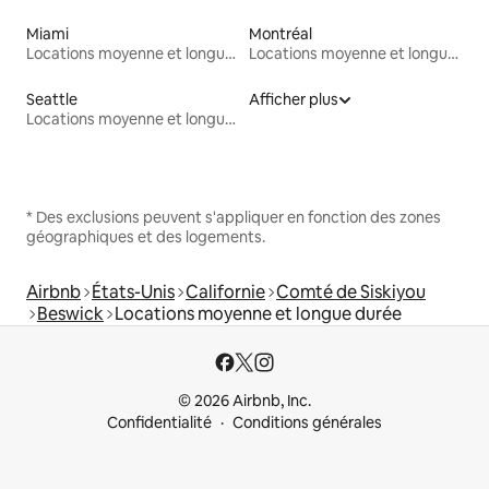
Miami
Montréal
Locations moyenne et longue durée
Locations moyenne et longue durée
Seattle
Afficher plus
Locations moyenne et longue durée
* Des exclusions peuvent s'appliquer en fonction des zones
géographiques et des logements.
Airbnb
États-Unis
Californie
Comté de Siskiyou
Beswick
Locations moyenne et longue durée
© 2026 Airbnb, Inc.
Confidentialité
Conditions générales