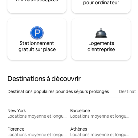
pour ordinateur
Stationnement
Logements
gratuit sur place
d'entreprise
Destinations à découvrir
Destinations populaires pour des séjours prolongés
Destinati
New York
Barcelone
Locations moyenne et longue durée
Locations moyenne et longue durée
Florence
Athènes
Locations moyenne et longue durée
Locations moyenne et longue durée