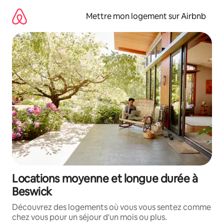
Aller
directement
Mettre mon logement sur Airbnb
au
contenu
Locations moyenne et longue durée à
Beswick
Découvrez des logements où vous vous sentez comme
chez vous pour un séjour d'un mois ou plus.