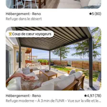
Hébergement ⋅ Reno
Évaluation
5 (80)
Refuge dans le désert
Coup de cœur voyageurs
Coups de cœur voyageurs les plus appréciés
Hébergement ⋅ Reno
Évaluation mo
4,97 (78)
Refuge moderne – À 3 min de l'UNR – Vue sur la ville et les
montagnes – Animaux acceptés