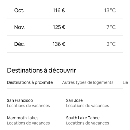
Oct.
116 €
13 °C
Nov.
125 €
7 °C
Déc.
136 €
2 °C
Destinations à découvrir
Destinations à proximité
Autres types de logements
Lie
San Francisco
San José
Locations de vacances
Locations de vacances
Mammoth Lakes
South Lake Tahoe
Locations de vacances
Locations de vacances