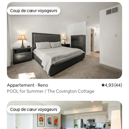
Coup de cœur voyageurs
Coup de cœur voyageurs
Appartement ⋅ Reno
Évaluation mo
4,93 (44)
POOL for Summer / The Covington Cottage
Coup de cœur voyageurs
Coup de cœur voyageurs