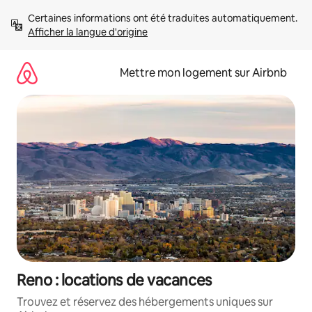
Aller
Certaines informations ont été traduites automatiquement. 
directement
Afficher la langue d'origine
au
contenu
Mettre mon logement sur Airbnb
Reno : locations de vacances
Trouvez et réservez des hébergements uniques sur