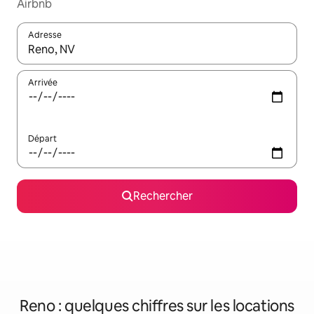
Airbnb
Adresse
Lorsque les résultats s'affichent, utilisez les flèches vers le hau
Arrivée
Départ
Rechercher
Reno : quelques chiffres sur les locations