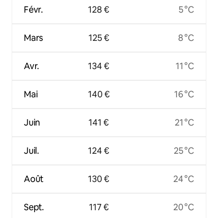
Févr.
128 €
5 °C
Mars
125 €
8 °C
Avr.
134 €
11 °C
Mai
140 €
16 °C
Juin
141 €
21 °C
Juil.
124 €
25 °C
Août
130 €
24 °C
Sept.
117 €
20 °C