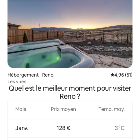
Hébergement ⋅ Reno
Évaluation mo
4,96 (51)
Les vues
Quel est le meilleur moment pour visiter
Reno ?
Mois
Prix moyen
Temp. moy.
Janv.
128 €
3 °C