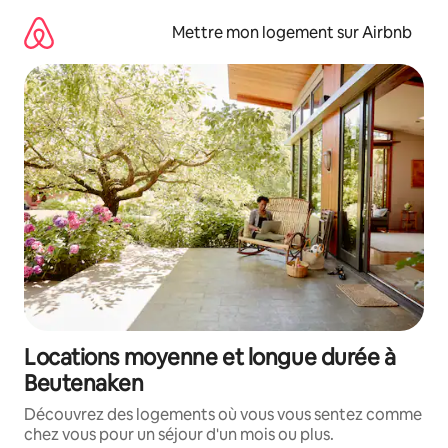
Aller
directement
Mettre mon logement sur Airbnb
au
contenu
Locations moyenne et longue durée à
Beutenaken
Découvrez des logements où vous vous sentez comme
chez vous pour un séjour d'un mois ou plus.