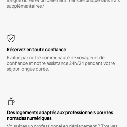
longue durée et un paiement mensuel unique sans frais
supplémentaires.*
Réservez en toute confiance
Évalué par notre communauté de voyageurs de
confiance et notre assistance 24h/24 pendant votre
séjour longue durée.
Des logements adaptés aux professionnels pour les
nomades numériques
Vous êtes un professionnel en déplacement ? Trouvez