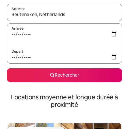
Adresse
Lorsque les résultats s'affichent, utilisez les flèches vers le hau
Arrivée
Départ
Rechercher
Locations moyenne et longue durée à
proximité