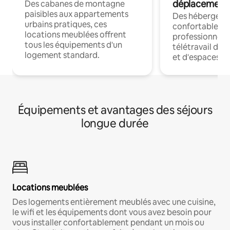
déplacement
Des cabanes de montagne
paisibles aux appartements
Des hébergem
urbains pratiques, ces
confortables p
locations meublées offrent
professionnels
tous les équipements d'un
télétravail dis
logement standard.
et d'espaces de
Équipements et avantages des séjours
longue durée
Locations meublées
Des logements entièrement meublés avec une cuisine,
le wifi et les équipements dont vous avez besoin pour
vous installer confortablement pendant un mois ou