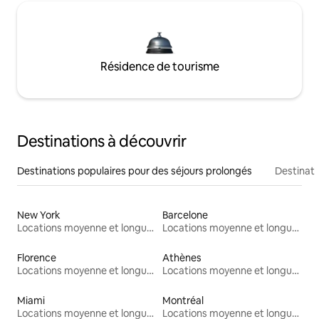
Résidence de tourisme
Destinations à découvrir
Destinations populaires pour des séjours prolongés
Destinati
New York
Barcelone
Locations moyenne et longue durée
Locations moyenne et longue durée
Florence
Athènes
Locations moyenne et longue durée
Locations moyenne et longue durée
Miami
Montréal
Locations moyenne et longue durée
Locations moyenne et longue durée