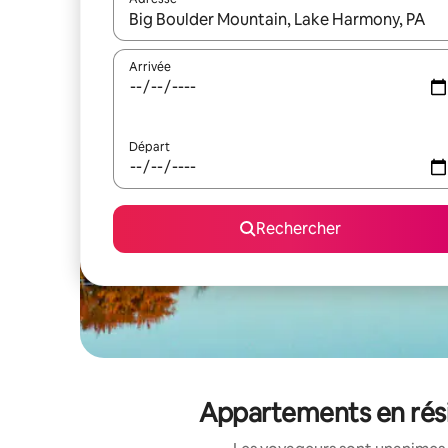
Lorsque les résultats s'affichent, utilisez les flèc
Arrivée
Départ
Rechercher
Appartements en rési