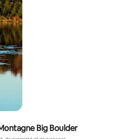
sant glisser.
 Montagne Big Boulder