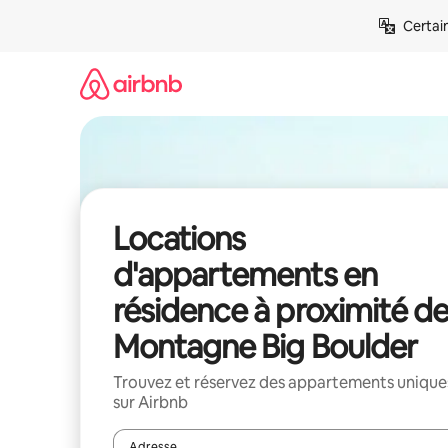
Aller
Certai
directement
au
contenu
Locations
d'appartements en
résidence à proximité d
Montagne Big Boulder
Trouvez et réservez des appartements unique
sur Airbnb
Adresse