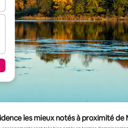
hes vers le haut et vers le bas pour les parcourir ou en appuyant et en fai
dence les mieux notés à proximité de