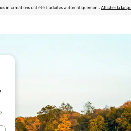
nes informations ont été traduites automatiquement. 
Afficher la lang
e
s