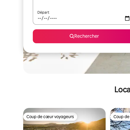
Départ
Rechercher
Loca
Coup de cœur voyageurs
Coup de
Coup de cœur voyageurs
Coup de