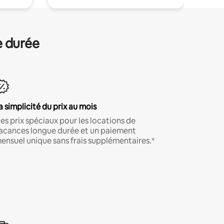
e durée
a simplicité du prix au mois
es prix spéciaux pour les locations de
acances longue durée et un paiement
ensuel unique sans frais supplémentaires.*