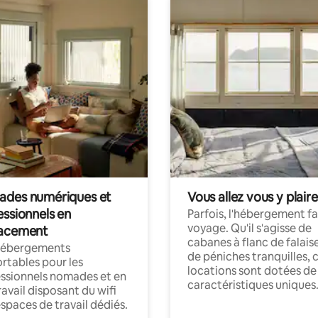
des numériques et
Vous allez vous y plaire
essionnels en
Parfois, l'hébergement fai
voyage. Qu'il s'agisse de
acement
cabanes à flanc de falais
hébergements
de péniches tranquilles, 
rtables pour les
locations sont dotées de
ssionnels nomades et en
caractéristiques uniques
ravail disposant du wifi
espaces de travail dédiés.