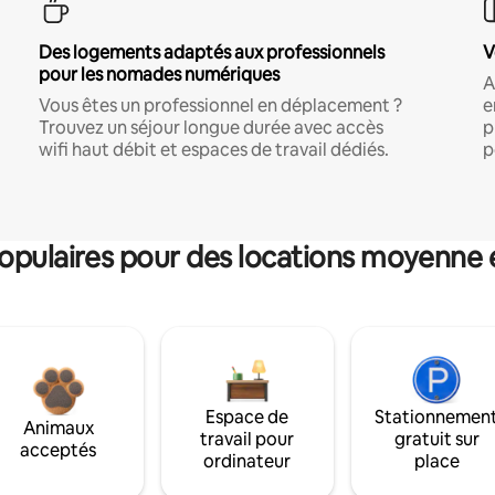
Des logements adaptés aux professionnels
V
pour les nomades numériques
A
Vous êtes un professionnel en déplacement ?
e
Trouvez un séjour longue durée avec accès
p
wifi haut débit et espaces de travail dédiés.
p
pulaires pour des locations moyenne 
Espace de
Stationnemen
Animaux
travail pour
gratuit sur
acceptés
ordinateur
place