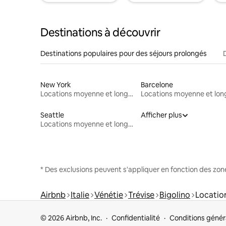
Destinations à découvrir
Destinations populaires pour des séjours prolongés
New York
Barcelone
Locations moyenne et longue durée
Seattle
Afficher plus
Locations moyenne et longue durée
* Des exclusions peuvent s'appliquer en fonction des zo
Airbnb
Italie
Vénétie
Trévise
Bigolino
Locatio
© 2026 Airbnb, Inc.
Confidentialité
Conditions génér