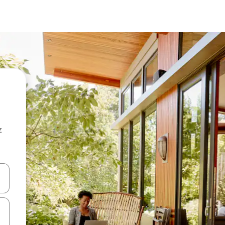
z
hes vers le haut et vers le bas pour les parcourir ou en appuyant et en fai