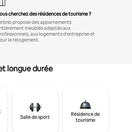
ous cherchez des résidences de tourisme ?
irbnb propose des appartements
ntièrement meublés adaptés aux
rofessionnels, aux logements d'entreprise et
our le relogement.
et longue durée
t
Résidence de
Salle de sport
tourisme