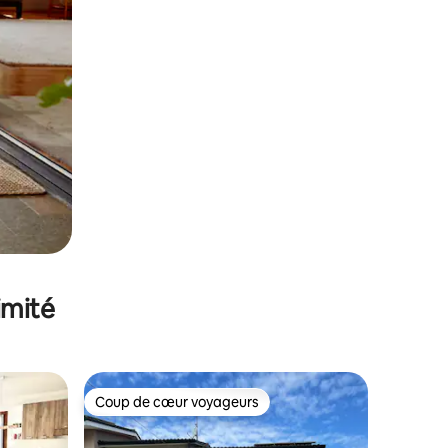
imité
Coup de cœur voyageurs
Coup de cœur voyageurs