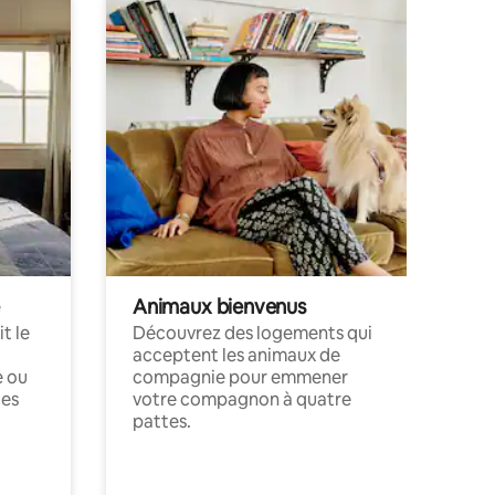
Animaux bienvenus
t le
Découvrez des logements qui
acceptent les animaux de
e ou
compagnie pour emmener
ces
votre compagnon à quatre
pattes.
.