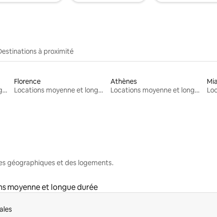
Destinations à proximité
Florence
Athènes
Mi
Locations moyenne et longue durée
Locations moyenne et longue durée
Locations moyenne et longue durée
nes géographiques et des logements.
ns moyenne et longue durée
ales