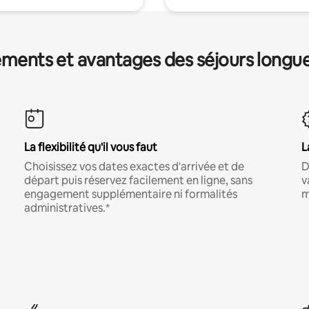
ments et avantages des séjours longu
La flexibilité qu'il vous faut
L
Choisissez vos dates exactes d'arrivée et de
D
départ puis réservez facilement en ligne, sans
v
engagement supplémentaire ni formalités
m
administratives.*