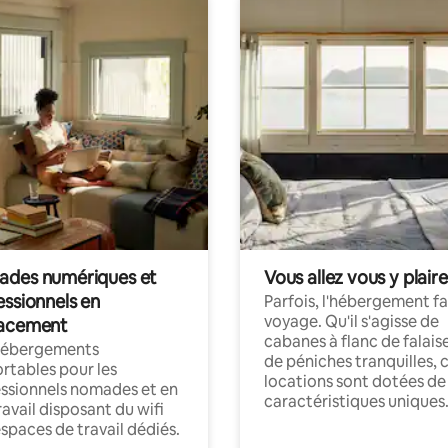
des numériques et
Vous allez vous y plaire
essionnels en
Parfois, l'hébergement fai
voyage. Qu'il s'agisse de
acement
cabanes à flanc de falais
hébergements
de péniches tranquilles, 
rtables pour les
locations sont dotées de
ssionnels nomades et en
caractéristiques uniques
ravail disposant du wifi
espaces de travail dédiés.