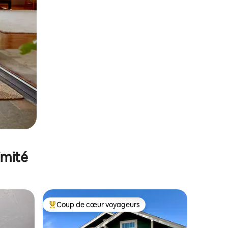
imité
Coup de cœur voyageurs
lus appréciés
Coups de cœur voyageurs les plus appréciés