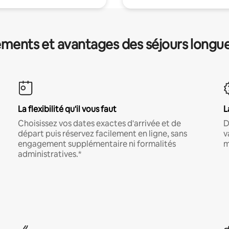
ments et avantages des séjours longu
La flexibilité qu'il vous faut
L
Choisissez vos dates exactes d'arrivée et de
D
départ puis réservez facilement en ligne, sans
v
engagement supplémentaire ni formalités
m
administratives.*