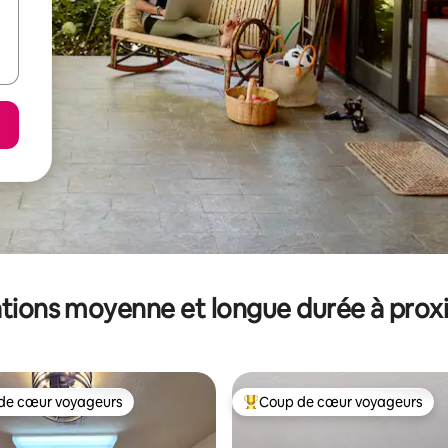
tions moyenne et longue durée à prox
de cœur voyageurs
Coup de cœur voyageurs
 cœur voyageurs les plus appréciés
Coups de cœur voyageurs les p