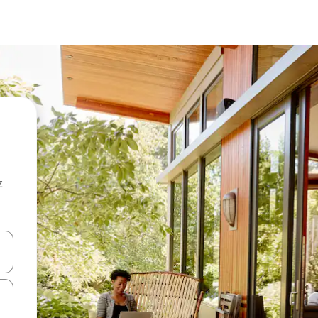
z
hes vers le haut et vers le bas pour les parcourir ou en appuyant et en fai