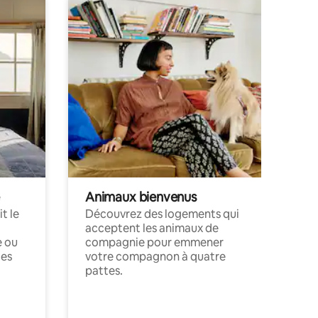
Animaux bienvenus
t le
Découvrez des logements qui
acceptent les animaux de
e ou
compagnie pour emmener
ces
votre compagnon à quatre
pattes.
.