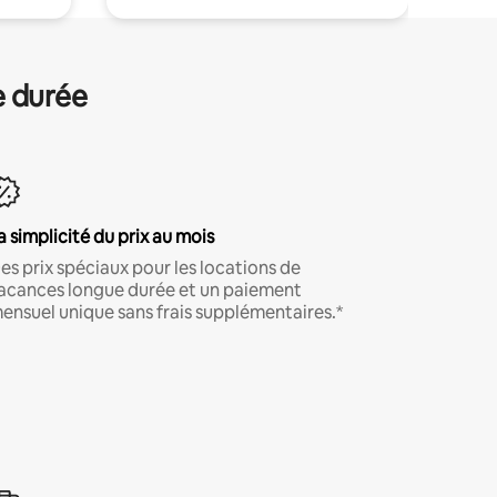
e durée
a simplicité du prix au mois
es prix spéciaux pour les locations de
acances longue durée et un paiement
ensuel unique sans frais supplémentaires.*