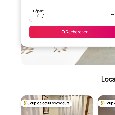
Départ
Rechercher
Loca
Coup de cœur voyageurs
Coup 
Coups de cœur voyageurs les plus appréciés
Coups de