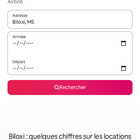
Airbnb
Adresse
Lorsque les résultats s'affichent, utilisez les flèches vers le hau
Arrivée
Départ
Rechercher
Biloxi : quelques chiffres sur les locations