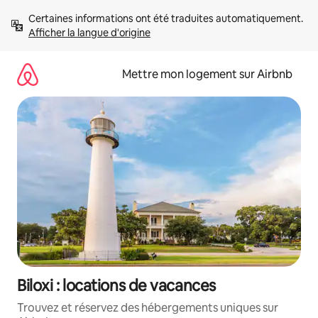
Aller
Certaines informations ont été traduites automatiquement. 
directement
Afficher la langue d'origine
au
contenu
Mettre mon logement sur Airbnb
Biloxi : locations de vacances
Trouvez et réservez des hébergements uniques sur