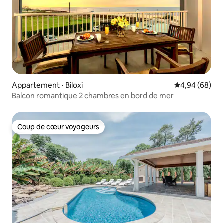
Appartement ⋅ Biloxi
Évaluation mo
4,94 (68)
Balcon romantique 2 chambres en bord de mer
Coup de cœur voyageurs
Coup de cœur voyageurs