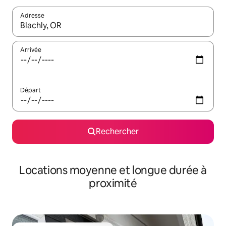
Adresse
Lorsque les résultats s'affichent, utilisez les flèches vers le hau
Arrivée
Départ
Rechercher
Locations moyenne et longue durée à
proximité