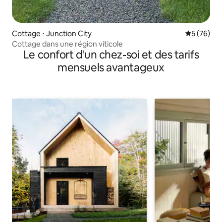
Cottage ⋅ Junction City
Évaluation
5 (76)
Cottage dans une région viticole
Le confort d'un chez-soi et des tarifs
mensuels avantageux