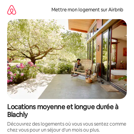
Aller
directement
Mettre mon logement sur Airbnb
au
contenu
Locations moyenne et longue durée à
Blachly
Découvrez des logements où vous vous sentez comme
chez vous pour un séjour d'un mois ou plus.