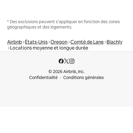
* Des exclusions peuvent s'appliquer en fonction des zones
géographiques et des logements.
Airbnb
États-Unis
Oregon
Comté de Lane
Blachly
Locations moyenne et longue durée
© 2026 Airbnb, Inc.
Confidentialité
Conditions générales