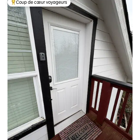
Coup de cœur voyageurs
Coups de cœur voyageurs les plus appréciés