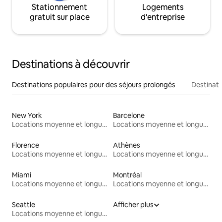
Stationnement
Logements
gratuit sur place
d'entreprise
Destinations à découvrir
Destinations populaires pour des séjours prolongés
Destinati
New York
Barcelone
Locations moyenne et longue durée
Locations moyenne et longue durée
Florence
Athènes
Locations moyenne et longue durée
Locations moyenne et longue durée
Miami
Montréal
Locations moyenne et longue durée
Locations moyenne et longue durée
Seattle
Afficher plus
Locations moyenne et longue durée