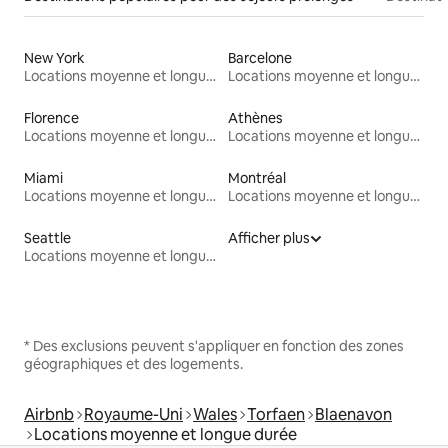
New York
Barcelone
Locations moyenne et longue durée
Locations moyenne et longue durée
Florence
Athènes
Locations moyenne et longue durée
Locations moyenne et longue durée
Miami
Montréal
Locations moyenne et longue durée
Locations moyenne et longue durée
Seattle
Afficher plus
Locations moyenne et longue durée
* Des exclusions peuvent s'appliquer en fonction des zones
géographiques et des logements.
Airbnb
Royaume-Uni
Wales
Torfaen
Blaenavon
Locations moyenne et longue durée