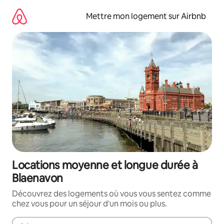
Aller
directement
Mettre mon logement sur Airbnb
au
contenu
Locations moyenne et longue durée à
Blaenavon
Découvrez des logements où vous vous sentez comme
chez vous pour un séjour d'un mois ou plus.