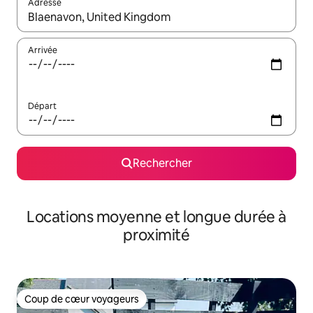
Adresse
Lorsque les résultats s'affichent, utilisez les flèches vers le hau
Arrivée
Départ
Rechercher
Locations moyenne et longue durée à
proximité
Coup de cœur voyageurs
Coup de cœur voyageurs