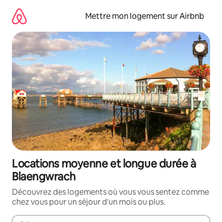
Aller
directement
Mettre mon logement sur Airbnb
au
contenu
Locations moyenne et longue durée à
Blaengwrach
Découvrez des logements où vous vous sentez comme
chez vous pour un séjour d'un mois ou plus.