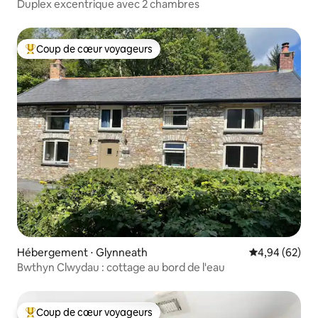
Duplex excentrique avec 2 chambres
Coup de cœur voyageurs
Coups de cœur voyageurs les plus appréciés
Hébergement ⋅ Glynneath
Évaluation mo
4,94 (62)
Bwthyn Clwydau : cottage au bord de l'eau
Coup de cœur voyageurs