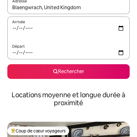
Adresse
Lorsque les résultats s'affichent, utilisez les flèches vers le hau
Arrivée
Départ
Rechercher
Locations moyenne et longue durée à
proximité
Coup de cœur voyageurs
Coups de cœur voyageurs les plus appréciés