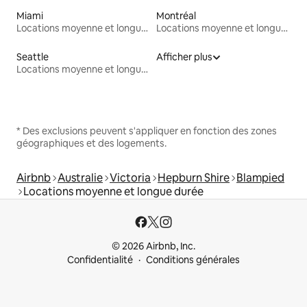
Miami
Montréal
Locations moyenne et longue durée
Locations moyenne et longue durée
Seattle
Afficher plus
Locations moyenne et longue durée
* Des exclusions peuvent s'appliquer en fonction des zones
géographiques et des logements.
Airbnb
Australie
Victoria
Hepburn Shire
Blampied
Locations moyenne et longue durée
© 2026 Airbnb, Inc.
Confidentialité
Conditions générales