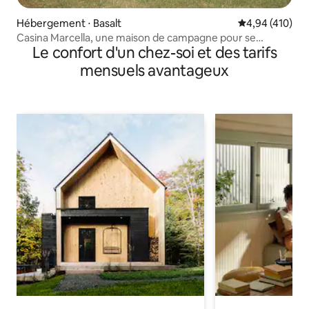
Hébergement ⋅ Basalt
Évaluation moy
4,94 (410)
Casina Marcella, une maison de campagne pour se
Le confort d'un chez-soi et des tarifs
détendre
mensuels avantageux