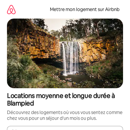
Aller
directement
Mettre mon logement sur Airbnb
au
contenu
Locations moyenne et longue durée à
Blampied
Découvrez des logements où vous vous sentez comme
chez vous pour un séjour d'un mois ou plus.