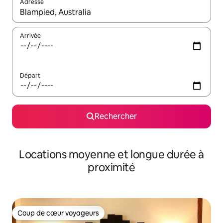
Adresse
Lorsque les résultats s'affichent, utilisez les flèches vers le hau
Arrivée
Départ
Rechercher
Locations moyenne et longue durée à
proximité
Coup de cœur voyageurs
Coup de cœur voyageurs