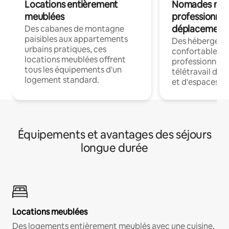
Locations entièrement
Nomades num
meublées
professionnel
déplacement
Des cabanes de montagne
paisibles aux appartements
Des hébergem
urbains pratiques, ces
confortables p
locations meublées offrent
professionnels
tous les équipements d'un
télétravail dis
logement standard.
et d'espaces de
Équipements et avantages des séjours
longue durée
Locations meublées
Des logements entièrement meublés avec une cuisine,