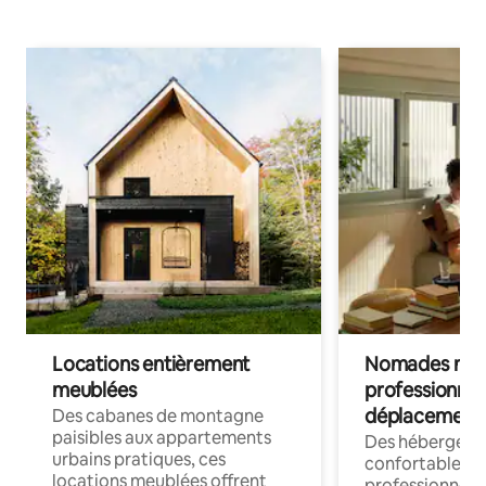
Locations entièrement
Nomades num
meublées
professionnel
déplacement
Des cabanes de montagne
paisibles aux appartements
Des hébergem
urbains pratiques, ces
confortables p
locations meublées offrent
professionnels