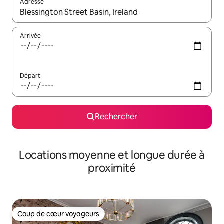
Adresse
Lorsque les résultats s'affichent, utilisez les flèches vers le hau
Arrivée
Départ
Rechercher
Locations moyenne et longue durée à
proximité
Coup de cœur voyageurs
Coup de cœur voyageurs