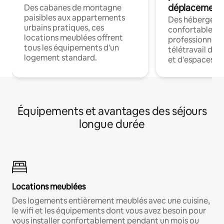
déplacement
Des cabanes de montagne
paisibles aux appartements
Des hébergem
urbains pratiques, ces
confortables p
locations meublées offrent
professionnels
tous les équipements d'un
télétravail dis
logement standard.
et d'espaces de
Équipements et avantages des séjours
longue durée
Locations meublées
Des logements entièrement meublés avec une cuisine,
le wifi et les équipements dont vous avez besoin pour
vous installer confortablement pendant un mois ou