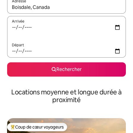
Adresse
Lorsque les résultats s'affichent, utilisez les flèches vers le hau
Arrivée
Départ
Rechercher
Locations moyenne et longue durée à
proximité
Coup de cœur voyageurs
Coups de cœur voyageurs les plus appréciés