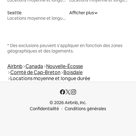
Locations moyenne et longue durée
Locations moyenne et longue durée
Seattle
Afficher plus
Locations moyenne et longue durée
* Des exclusions peuvent s'appliquer en fonction des zones
géographiques et des logements.
Airbnb
Canada
Nouvelle-Écosse
Comté de Cap-Breton
Boisdale
Locations moyenne et longue durée
© 2026 Airbnb, Inc.
Confidentialité
Conditions générales