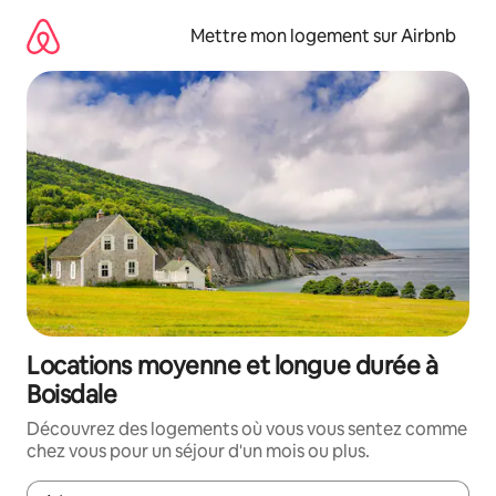
Aller
directement
Mettre mon logement sur Airbnb
au
contenu
Locations moyenne et longue durée à
Boisdale
Découvrez des logements où vous vous sentez comme
chez vous pour un séjour d'un mois ou plus.