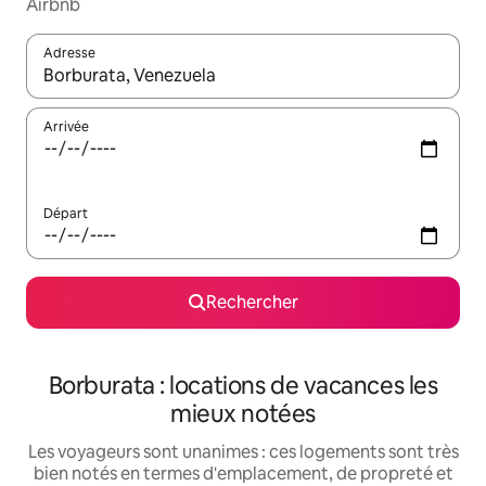
Airbnb
Adresse
Lorsque les résultats s'affichent, utilisez les flèches vers le hau
Arrivée
Départ
Rechercher
Borburata : locations de vacances les
mieux notées
Les voyageurs sont unanimes : ces logements sont très
bien notés en termes d'emplacement, de propreté et