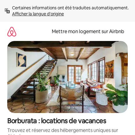
Aller
Certaines informations ont été traduites automatiquement. 
directement
Afficher la langue d'origine
au
contenu
Mettre mon logement sur Airbnb
Borburata : locations de vacances
Trouvez et réservez des hébergements uniques sur