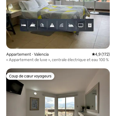
Appartement ⋅ Valencia
Évaluation mo
4,9 (172)
« Appartement de luxe », centrale électrique et eau 100 %
Coup de cœur voyageurs
Coup de cœur voyageurs