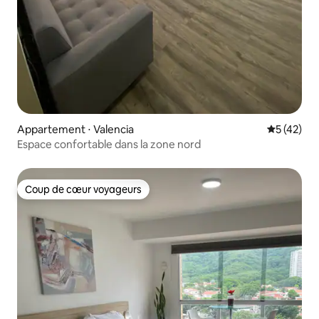
Appartement ⋅ Valencia
Évaluation
5 (42)
Espace confortable dans la zone nord
Coup de cœur voyageurs
Coup de cœur voyageurs