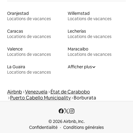
Oranjestad
Willemstad
Locations de vacances
Locations de vacances
Caracas
Lecherías
Locations de vacances
Locations de vacances
Valence
Maracaibo
Locations de vacances
Locations de vacances
La Guaira
Afficher plus
Locations de vacances
Airbnb
Venezuela
État de Carabobo
Puerto Cabello Municipality
Borburata
© 2026 Airbnb, Inc.
Confidentialité
Conditions générales