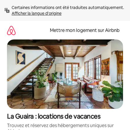
Aller
Certaines informations ont été traduites automatiquement. 
directement
Afficher la langue d'origine
au
contenu
Mettre mon logement sur Airbnb
La Guaira : locations de vacances
Trouvez et réservez des hébergements uniques sur