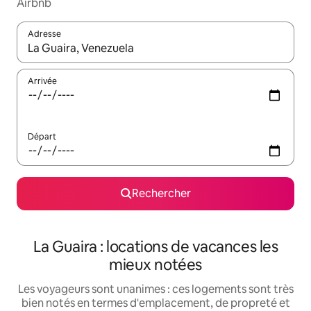
Airbnb
Adresse
Lorsque les résultats s'affichent, utilisez les flèches vers le hau
Arrivée
Départ
Rechercher
La Guaira : locations de vacances les
mieux notées
Les voyageurs sont unanimes : ces logements sont très
bien notés en termes d'emplacement, de propreté et