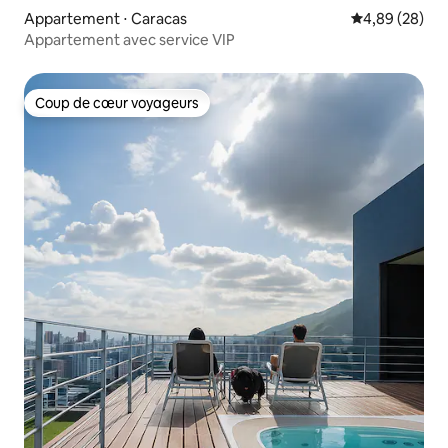
Appartement ⋅ Caracas
Évaluation mo
4,89 (28)
Appartement avec service VIP
Coup de cœur voyageurs
Coup de cœur voyageurs