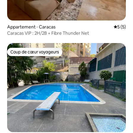
Appartement ⋅ Caracas
Évaluatio
5 (5)
Caracas VIP : 2H/2B + Fibre Thunder Net
Coup de cœur voyageurs
Coup de cœur voyageurs