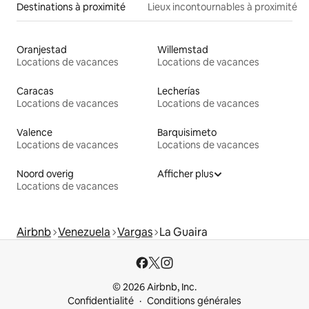
Destinations à proximité
Lieux incontournables à proximité
Oranjestad
Willemstad
Locations de vacances
Locations de vacances
Caracas
Lecherías
Locations de vacances
Locations de vacances
Valence
Barquisimeto
Locations de vacances
Locations de vacances
Noord overig
Afficher plus
Locations de vacances
Airbnb
Venezuela
Vargas
La Guaira
© 2026 Airbnb, Inc.
Confidentialité
Conditions générales