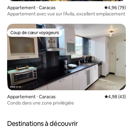
Appartement ⋅ Caracas
Évaluation mo
4,96 (79)
Appartement avec vue sur l'Ávila, excellent emplacement
Coup de cœur voyageurs
Coup de cœur voyageurs
Appartement ⋅ Caracas
Évaluation mo
4,98 (43)
Condo dans une zone privilégiée
Destinations à découvrir