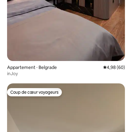
Appartement ⋅ Belgrade
Évaluation mo
4,98 (60)
inJoy
Coup de cœur voyageurs
Coup de cœur voyageurs