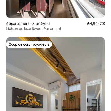
Appartement ⋅ Stari Grad
Évaluation mo
4,94 (70)
Maison de luxe Sweet Parlament
Coup de cœur voyageurs
Coup de cœur voyageurs