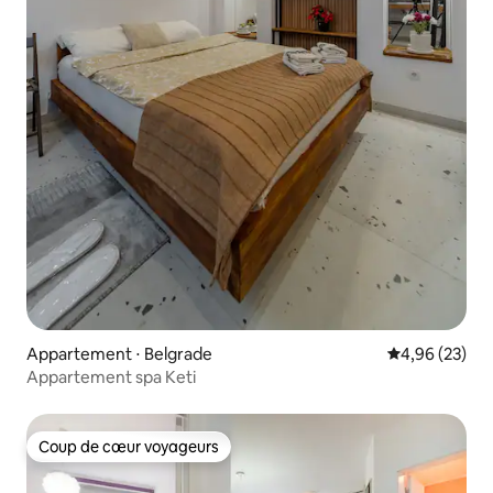
Appartement ⋅ Belgrade
Évaluation mo
4,96 (23)
Appartement spa Keti
Coup de cœur voyageurs
Coup de cœur voyageurs