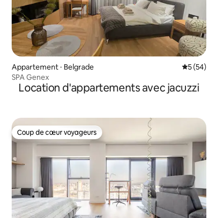
Appartement ⋅ Belgrade
Évaluation
5 (54)
SPA Genex
Location d'appartements avec jacuzzi
Coup de cœur voyageurs
Coup de cœur voyageurs