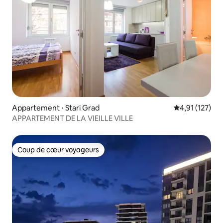
Appartement ⋅ Stari Grad
Évaluation moy
4,91 (127)
APPARTEMENT DE LA VIEILLE VILLE
Coup de cœur voyageurs
Coup de cœur voyageurs