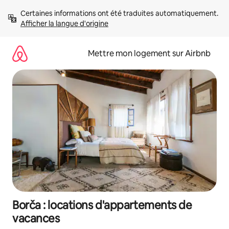
Aller
Certaines informations ont été traduites automatiquement. 
directement
Afficher la langue d'origine
au
contenu
Mettre mon logement sur Airbnb
Borča : locations d'appartements de
vacances