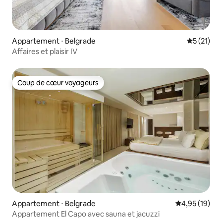
Appartement ⋅ Belgrade
Évaluation
5 (21)
Affaires et plaisir IV
Coup de cœur voyageurs
Coup de cœur voyageurs
Appartement ⋅ Belgrade
Évaluation mo
4,95 (19)
Appartement El Capo avec sauna et jacuzzi