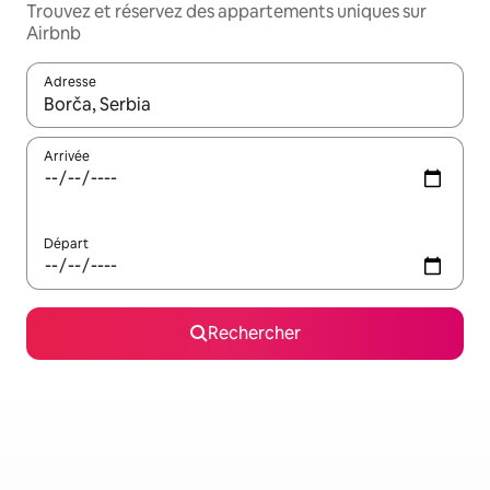
Trouvez et réservez des appartements uniques sur
Airbnb
Adresse
Lorsque les résultats s'affichent, utilisez les flèches vers le hau
Arrivée
Départ
Rechercher