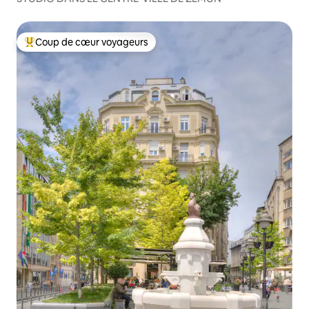
Coup de cœur voyageurs
Coups de cœur voyageurs les plus appréciés