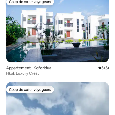
Coup de cœur voyageurs
Coup de cœur voyageurs
Appartement ⋅ Koforidua
Évaluatio
5 (5)
Hkak Luxury Crest
Coup de cœur voyageurs
Coup de cœur voyageurs