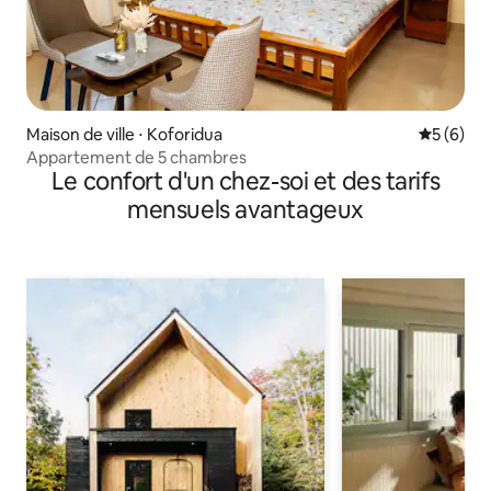
Maison de ville ⋅ Koforidua
Évaluatio
5 (6)
Appartement de 5 chambres
Le confort d'un chez-soi et des tarifs
mensuels avantageux