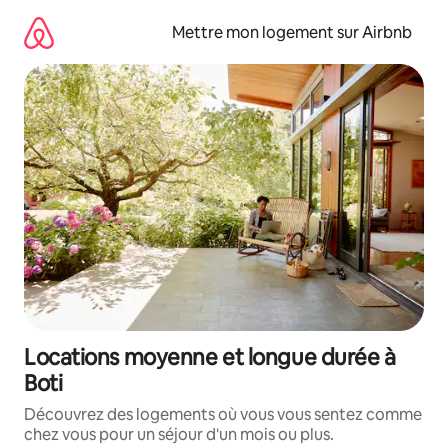
Aller
directement
Mettre mon logement sur Airbnb
au
contenu
Locations moyenne et longue durée à
Boti
Découvrez des logements où vous vous sentez comme
chez vous pour un séjour d'un mois ou plus.