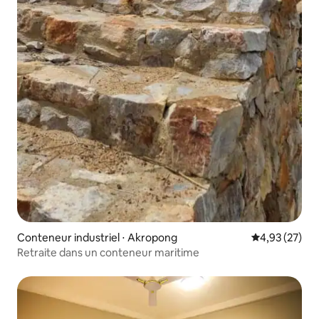
Conteneur industriel ⋅ Akropong
Évaluation mo
4,93 (27)
Retraite dans un conteneur maritime