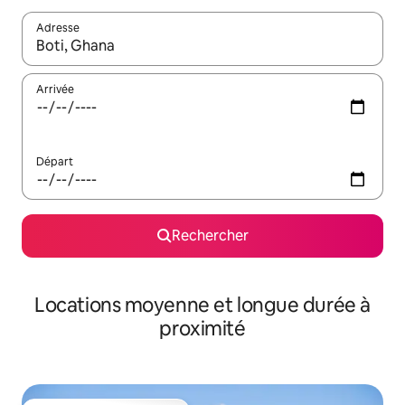
Adresse
Lorsque les résultats s'affichent, utilisez les flèches vers le hau
Arrivée
Départ
Rechercher
Locations moyenne et longue durée à
proximité