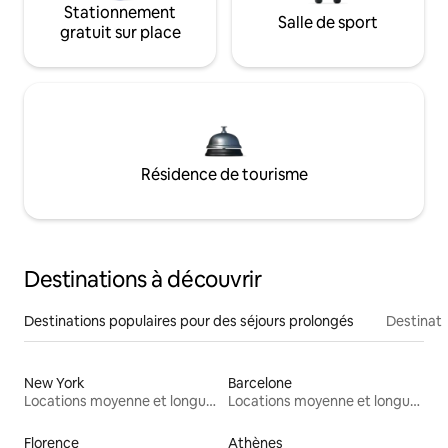
Stationnement
Salle de sport
gratuit sur place
Résidence de tourisme
Destinations à découvrir
Destinations populaires pour des séjours prolongés
Destinati
New York
Barcelone
Locations moyenne et longue durée
Locations moyenne et longue durée
Florence
Athènes