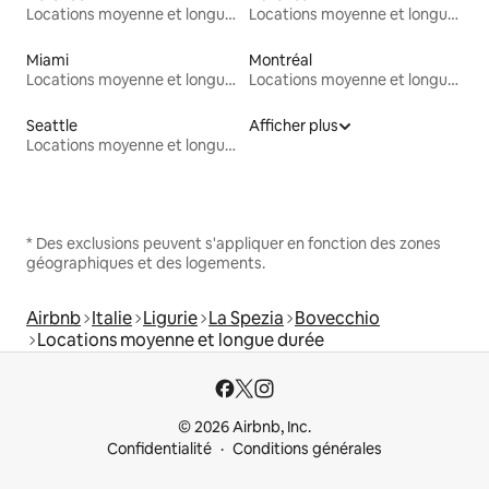
Locations moyenne et longue durée
Locations moyenne et longue durée
Miami
Montréal
Locations moyenne et longue durée
Locations moyenne et longue durée
Seattle
Afficher plus
Locations moyenne et longue durée
* Des exclusions peuvent s'appliquer en fonction des zones
géographiques et des logements.
Airbnb
Italie
Ligurie
La Spezia
Bovecchio
Locations moyenne et longue durée
© 2026 Airbnb, Inc.
Confidentialité
Conditions générales