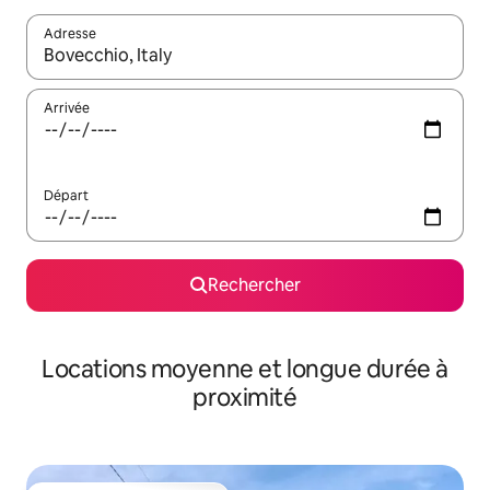
Adresse
Lorsque les résultats s'affichent, utilisez les flèches vers le hau
Arrivée
Départ
Rechercher
Locations moyenne et longue durée à
proximité