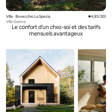
Villa ⋅ Bovecchio La Spezia
Évaluation mo
4,83 (30)
Villa Gianna
Le confort d'un chez-soi et des tarifs
mensuels avantageux