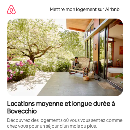
Aller
directement
Mettre mon logement sur Airbnb
au
contenu
Locations moyenne et longue durée à
Bovecchio
Découvrez des logements où vous vous sentez comme
chez vous pour un séjour d'un mois ou plus.