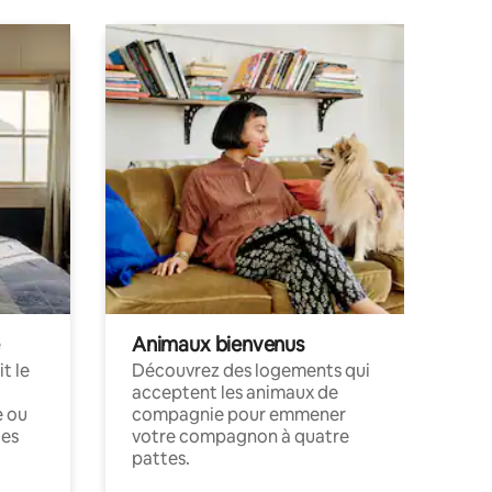
Animaux bienvenus
t le
Découvrez des logements qui
acceptent les animaux de
e ou
compagnie pour emmener
ces
votre compagnon à quatre
pattes.
.