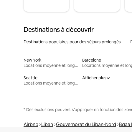
Destinations à découvrir
Destinations populaires pour des séjours prolongés
New York
Barcelone
Locations moyenne et longue durée
Seattle
Afficher plus
Locations moyenne et longue durée
* Des exclusions peuvent s'appliquer en fonction des zo
Airbnb
Liban
Gouvernorat du Liban-Nord
Bqaa 