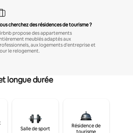
ous cherchez des résidences de tourisme ?
irbnb propose des appartements
ntièrement meublés adaptés aux
rofessionnels, aux logements d'entreprise et
our le relogement.
et longue durée
t
Résidence de
Salle de sport
tourisme