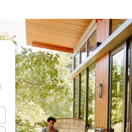
z
hes vers le haut et vers le bas pour les parcourir ou en appuyant et en fai