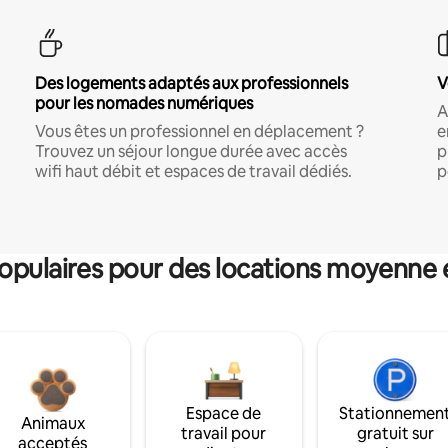
Des logements adaptés aux professionnels
V
pour les nomades numériques
A
Vous êtes un professionnel en déplacement ?
e
Trouvez un séjour longue durée avec accès
p
wifi haut débit et espaces de travail dédiés.
p
pulaires pour des locations moyenne 
Espace de
Stationnemen
Animaux
travail pour
gratuit sur
acceptés