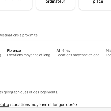
ordinateur
place
Destinations à proximité
Florence
Athènes
Mi
Locations moyenne et longue durée
Locations moyenne et longue durée
Locations moyenne et longue durée
nes géographiques et des logements.
Kafra
Locations moyenne et longue durée