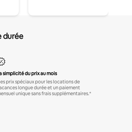
e durée
a simplicité du prix au mois
es prix spéciaux pour les locations de
acances longue durée et un paiement
ensuel unique sans frais supplémentaires.*