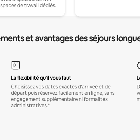
espaces de travail dédiés.
ments et avantages des séjours longu
La flexibilité qu'il vous faut
L
Choisissez vos dates exactes d'arrivée et de
D
départ puis réservez facilement en ligne, sans
v
engagement supplémentaire ni formalités
m
administratives.*