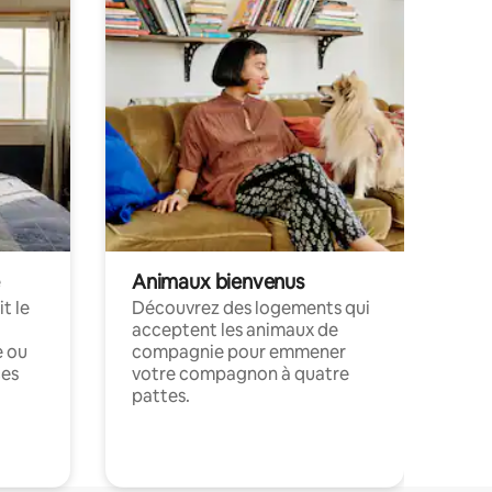
Animaux bienvenus
t le
Découvrez des logements qui
acceptent les animaux de
e ou
compagnie pour emmener
ces
votre compagnon à quatre
pattes.
.