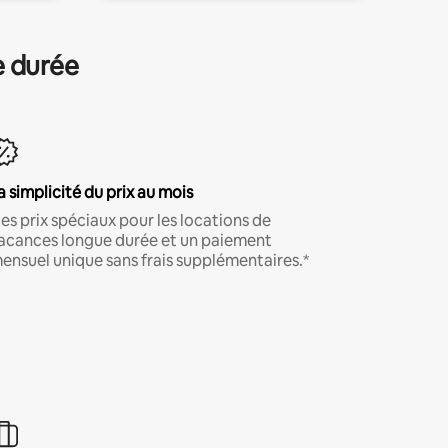
e durée
a simplicité du prix au mois
es prix spéciaux pour les locations de
acances longue durée et un paiement
ensuel unique sans frais supplémentaires.*