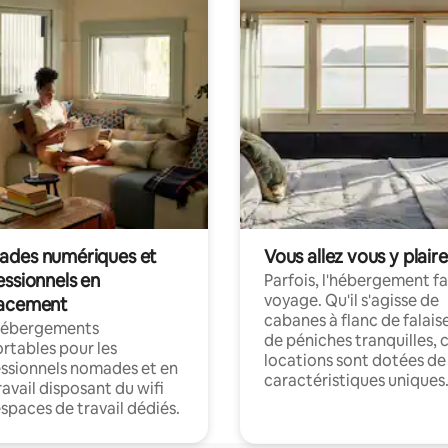
des numériques et
Vous allez vous y plaire
essionnels en
Parfois, l'hébergement fai
voyage. Qu'il s'agisse de
acement
cabanes à flanc de falais
hébergements
de péniches tranquilles, 
rtables pour les
locations sont dotées de
ssionnels nomades et en
caractéristiques uniques
ravail disposant du wifi
espaces de travail dédiés.