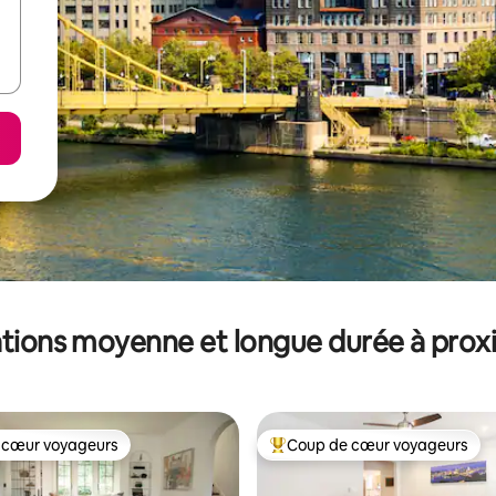
tions moyenne et longue durée à prox
 cœur voyageurs
Coup de cœur voyageurs
 cœur voyageurs
Coups de cœur voyageurs les p