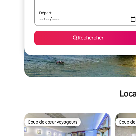
Départ
Rechercher
Loca
Coup de cœur voyageurs
Coup de
Coup de cœur voyageurs
Coup de