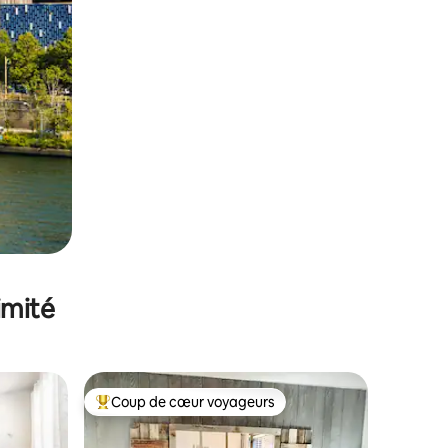
imité
Coup de cœur voyageurs
lus appréciés
Coups de cœur voyageurs les plus appréciés