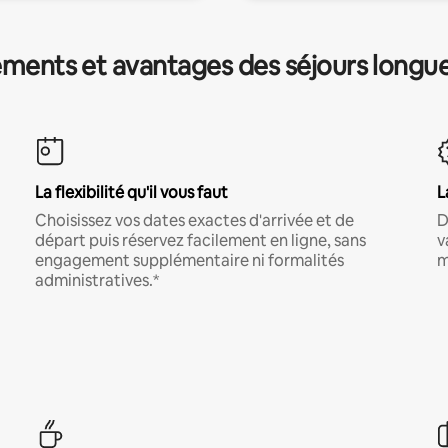
ments et avantages des séjours longu
La flexibilité qu'il vous faut
L
Choisissez vos dates exactes d'arrivée et de
D
départ puis réservez facilement en ligne, sans
v
engagement supplémentaire ni formalités
m
administratives.*