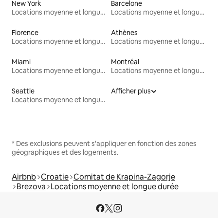
New York
Barcelone
Locations moyenne et longue durée
Locations moyenne et longue durée
Florence
Athènes
Locations moyenne et longue durée
Locations moyenne et longue durée
Miami
Montréal
Locations moyenne et longue durée
Locations moyenne et longue durée
Seattle
Afficher plus
Locations moyenne et longue durée
* Des exclusions peuvent s'appliquer en fonction des zones
géographiques et des logements.
Airbnb
Croatie
Comitat de Krapina-Zagorje
Brezova
Locations moyenne et longue durée