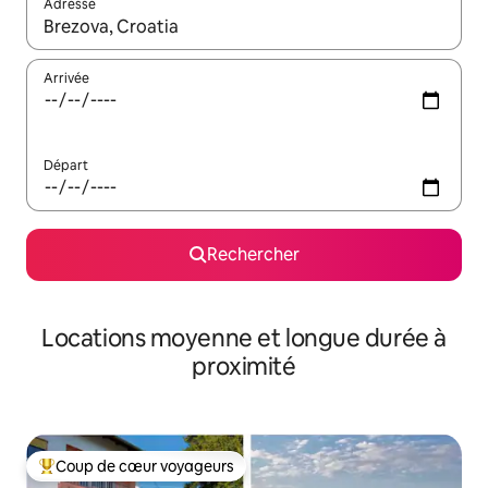
Adresse
Lorsque les résultats s'affichent, utilisez les flèches vers le hau
Arrivée
Départ
Rechercher
Locations moyenne et longue durée à
proximité
Coup de cœur voyageurs
Coups de cœur voyageurs les plus appréciés