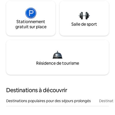
Stationnement
Salle de sport
gratuit sur place
Résidence de tourisme
Destinations à découvrir
Destinations populaires pour des séjours prolongés
Destinati