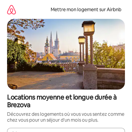
Aller
directement
Mettre mon logement sur Airbnb
au
contenu
Locations moyenne et longue durée à
Brezova
Découvrez des logements où vous vous sentez comme
chez vous pour un séjour d'un mois ou plus.