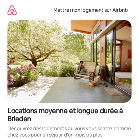
Aller
directement
Mettre mon logement sur Airbnb
au
contenu
Locations moyenne et longue durée à
Brieden
Découvrez des logements où vous vous sentez comme
chez vous pour un séjour d'un mois ou plus.