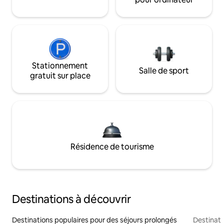
Stationnement
Salle de sport
gratuit sur place
Résidence de tourisme
Destinations à découvrir
Destinations populaires pour des séjours prolongés
Destinati