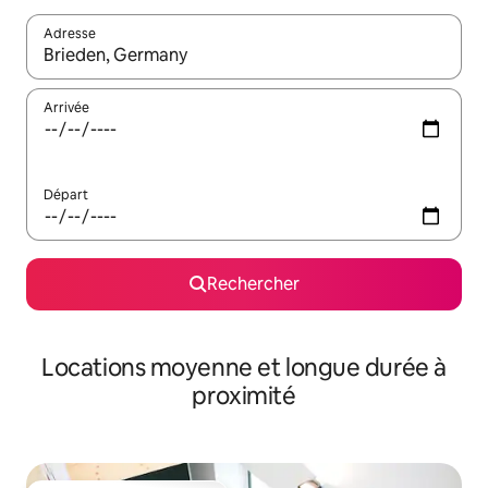
Adresse
Lorsque les résultats s'affichent, utilisez les flèches vers le hau
Arrivée
Départ
Rechercher
Locations moyenne et longue durée à
proximité