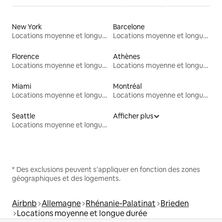
New York
Barcelone
Locations moyenne et longue durée
Locations moyenne et longue durée
Florence
Athènes
Locations moyenne et longue durée
Locations moyenne et longue durée
Miami
Montréal
Locations moyenne et longue durée
Locations moyenne et longue durée
Seattle
Afficher plus
Locations moyenne et longue durée
* Des exclusions peuvent s'appliquer en fonction des zones
géographiques et des logements.
Airbnb
Allemagne
Rhénanie-Palatinat
Brieden
Locations moyenne et longue durée