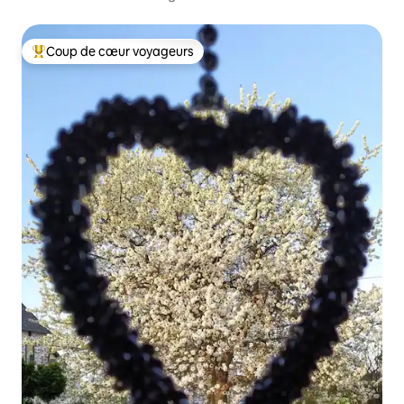
Coup de cœur voyageurs
Coups de cœur voyageurs les plus appréciés