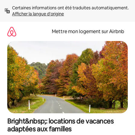
Aller
Certaines informations ont été traduites automatiquement. 
directement
Afficher la langue d'origine
au
contenu
Mettre mon logement sur Airbnb
Bright&nbsp;: locations de vacances
adaptées aux familles