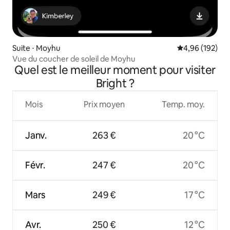
Suite ⋅ Moyhu
Évaluation moy
4,96 (192)
Vue du coucher de soleil de Moyhu
Quel est le meilleur moment pour visiter
Bright ?
Mois
Prix moyen
Temp. moy.
Janv.
263 €
20 °C
Févr.
247 €
20 °C
Mars
249 €
17 °C
Avr.
250 €
12 °C