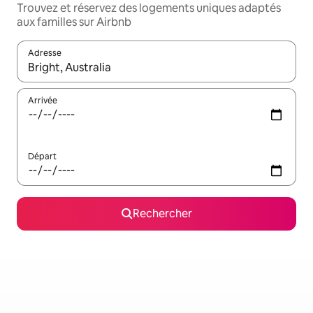
Trouvez et réservez des logements uniques adaptés
aux familles sur Airbnb
Adresse
Lorsque les résultats s'affichent, utilisez les flèches vers le hau
Arrivée
Départ
Rechercher