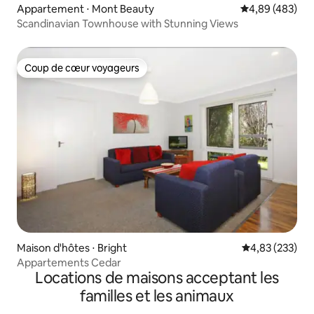
Appartement ⋅ Mont Beauty
Évaluation moy
4,89 (483)
Scandinavian Townhouse with Stunning Views
Coup de cœur voyageurs
Coup de cœur voyageurs
Maison d'hôtes ⋅ Bright
Évaluation moy
4,83 (233)
Appartements Cedar
Locations de maisons acceptant les
familles et les animaux