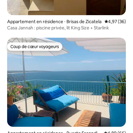
Appartement en résidence ⋅ Brisas de Zicatela
Évaluation mo
4,97 (36)
Casa Jannah : piscine privée, lit King Size + Starlink
Coup de cœur voyageurs
Coup de cœur voyageurs