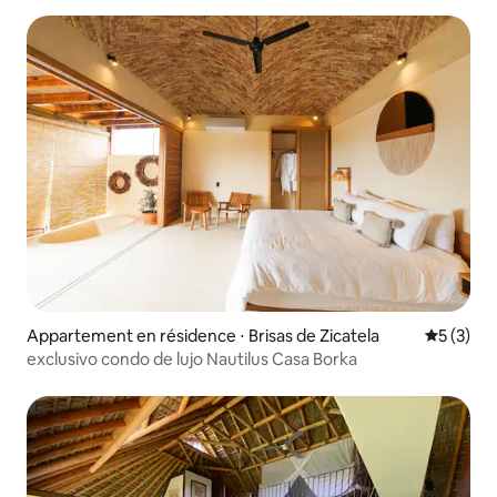
Appartement en résidence ⋅ Brisas de Zicatela
Évaluatio
5 (3)
exclusivo condo de lujo Nautilus Casa Borka