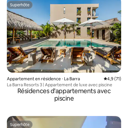
Superhôte
Superhôte
Appartement en résidence ⋅ La Barra
Évaluation m
4,9 (71)
La Barra Resorts 3 | Appartement de luxe avec piscine
Résidences d'appartements avec
piscine
Superhôte
Superhôte