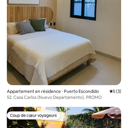
Appartement en résidence ⋅ Puerto Escondido
Évaluatio
5 (3)
S2. Casa Carlos (Nuevo Departamento). PROMO
Coup de cœur voyageurs
Coup de cœur voyageurs