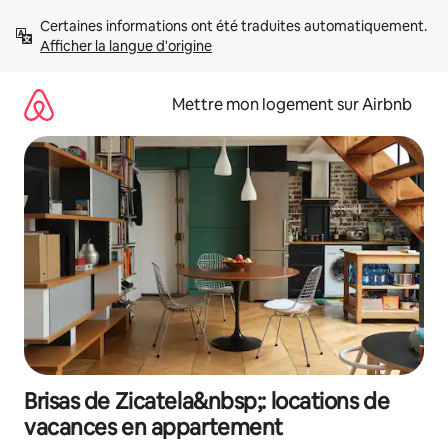
Aller
Certaines informations ont été traduites automatiquement. 
directement
Afficher la langue d'origine
au
contenu
Mettre mon logement sur Airbnb
Brisas de Zicatela&nbsp;: locations de
vacances en appartement