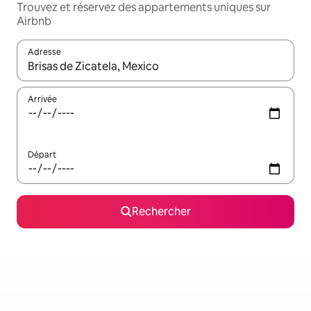
Trouvez et réservez des appartements uniques sur
Airbnb
Adresse
Lorsque les résultats s'affichent, utilisez les flèches vers le hau
Arrivée
Départ
Rechercher