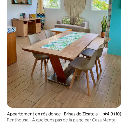
Appartement en résidence ⋅ Brisas de Zicatela
Évaluation m
4,9 (10)
Penthouse - À quelques pas de la plage par Casa Menta