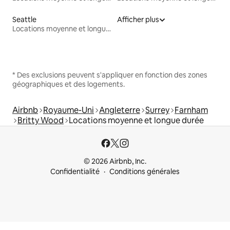
Seattle
Afficher plus
Locations moyenne et longue durée
* Des exclusions peuvent s'appliquer en fonction des zones
géographiques et des logements.
Airbnb
Royaume-Uni
Angleterre
Surrey
Farnham
Britty Wood
Locations moyenne et longue durée
© 2026 Airbnb, Inc.
Confidentialité
Conditions générales