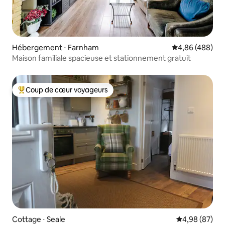
Hébergement ⋅ Farnham
Évaluation moy
4,86 (488)
Maison familiale spacieuse et stationnement gratuit
Coup de cœur voyageurs
Coups de cœur voyageurs les plus appréciés
Cottage ⋅ Seale
Évaluation mo
4,98 (87)