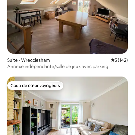
Suite ⋅ Wrecclesham
Évaluation 
5 (142)
Annexe indépendante/salle de jeux avec parking
Coup de cœur voyageurs
Coup de cœur voyageurs