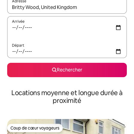
Adresse
Lorsque les résultats s'affichent, utilisez les flèches vers le hau
Arrivée
Départ
Rechercher
Locations moyenne et longue durée à
proximité
Coup de cœur voyageurs
Coup de cœur voyageurs