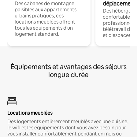
déplacement
Des cabanes de montagne
paisibles aux appartements
Des hébergem
urbains pratiques, ces
confortables p
locations meublées offrent
professionnels
tous les équipements d'un
télétravail dis
logement standard.
et d'espaces de
Équipements et avantages des séjours
longue durée
Locations meublées
Des logements entièrement meublés avec une cuisine,
le wifi et les équipements dont vous avez besoin pour
vous installer confortablement pendant un mois ou