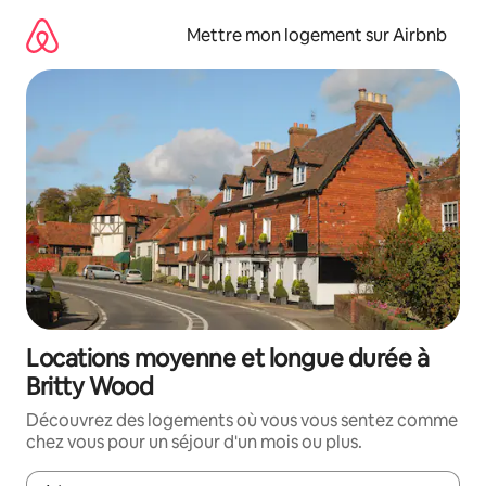
Aller
directement
Mettre mon logement sur Airbnb
au
contenu
Locations moyenne et longue durée à
Britty Wood
Découvrez des logements où vous vous sentez comme
chez vous pour un séjour d'un mois ou plus.