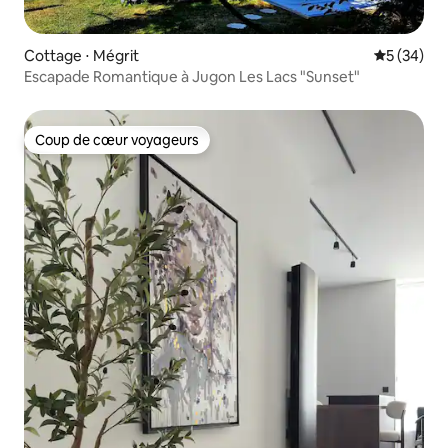
Cottage ⋅ Mégrit
Évaluation
5 (34)
Escapade Romantique à Jugon Les Lacs "Sunset"
Coup de cœur voyageurs
Coup de cœur voyageurs