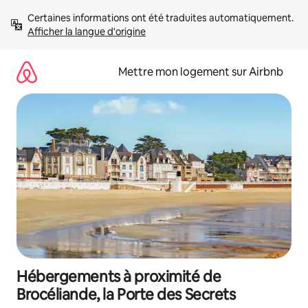
Aller
Certaines informations ont été traduites automatiquement. 
directement
Afficher la langue d'origine
au
contenu
Mettre mon logement sur Airbnb
Hébergements à proximité de
Brocéliande, la Porte des Secrets