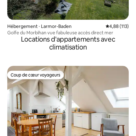
Hébergement ⋅ Larmor-Baden
Évaluation moy
4,88 (113)
Golfe du Morbihan vue fabuleuse accès direct mer
Locations d'appartements avec
climatisation
Coup de cœur voyageurs
Coup de cœur voyageurs