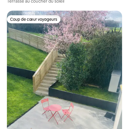
Terrasse au coucher du soleil
Coup de cœur voyageurs
Coup de cœur voyageurs