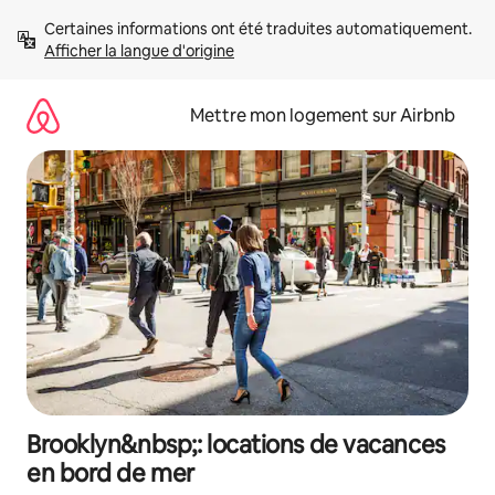
Aller
Certaines informations ont été traduites automatiquement. 
directement
Afficher la langue d'origine
au
contenu
Mettre mon logement sur Airbnb
Brooklyn&nbsp;: locations de vacances
en bord de mer