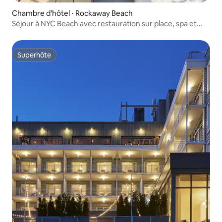
Chambre d'hôtel ⋅ Rockaway Beach
Séjour à NYC Beach avec restauration sur place, spa et
piscine
Superhôte
Superhôte