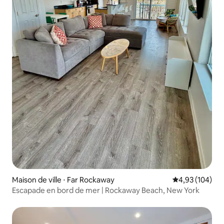
Maison de ville ⋅ Far Rockaway
Évaluation moy
4,93 (104)
Escapade en bord de mer | Rockaway Beach, New York