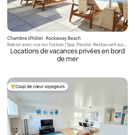
Chambre d'hôtel ⋅ Rockaway Beach
Balcon avec vue sur l'océan | Spa. Piscine. Restaurant sur
Locations de vacances privées en bord
place
de mer
Coup de cœur voyageurs
Coups de cœur voyageurs les plus appréciés