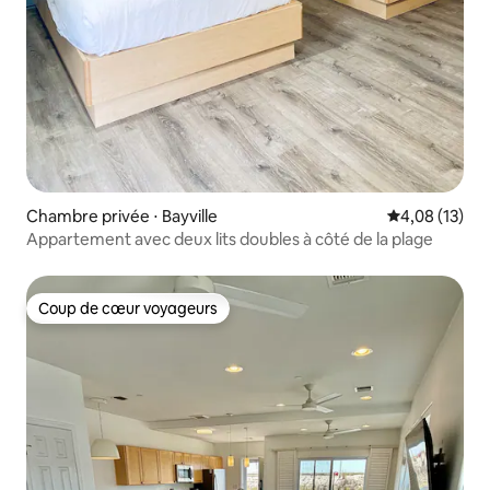
Chambre privée ⋅ Bayville
Évaluation mo
4,08 (13)
Appartement avec deux lits doubles à côté de la plage
Coup de cœur voyageurs
Coup de cœur voyageurs