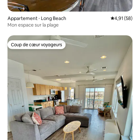
Appartement ⋅ Long Beach
Évaluation mo
4,91 (58)
Mon espace sur la plage
Coup de cœur voyageurs
Coup de cœur voyageurs