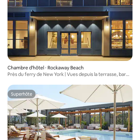
Chambre d'hôtel ⋅ Rockaway Beach
Près du ferry de New York | Vues depuis la terrasse, bar
sur le toit et spa
Superhôte
Superhôte