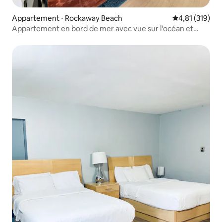
Appartement ⋅ Rockaway Beach
Évaluation moy
4,81 (319)
Appartement en bord de mer avec vue sur l'océan et
immense terrasse