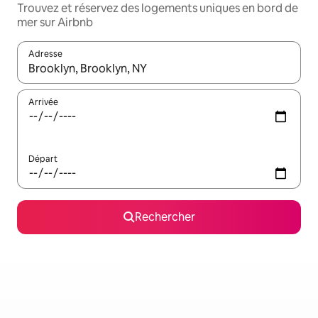
Trouvez et réservez des logements uniques en bord de
mer sur Airbnb
Adresse
Lorsque les résultats s'affichent, utilisez les flèches vers le hau
Arrivée
Départ
Rechercher