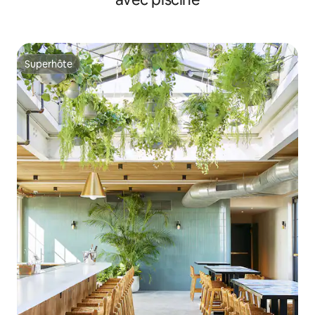
Superhôte
Superhôte