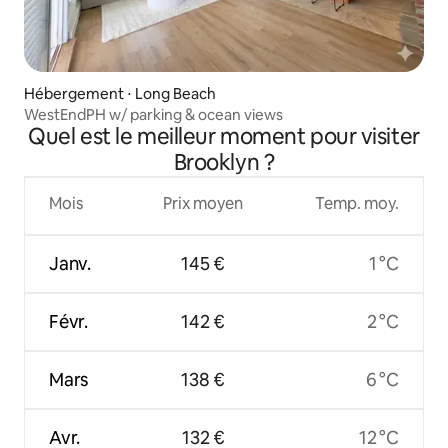
Hébergement ⋅ Long Beach
WestEndPH w/ parking & ocean views
Quel est le meilleur moment pour visiter
Brooklyn ?
Mois
Prix moyen
Temp. moy.
Janv.
145 €
1 °C
Févr.
142 €
2 °C
Mars
138 €
6 °C
Avr.
132 €
12 °C