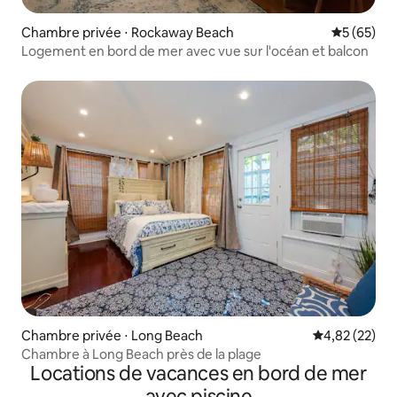
Chambre privée ⋅ Rockaway Beach
Évaluation
5 (65)
Logement en bord de mer avec vue sur l'océan et balcon
Chambre privée ⋅ Long Beach
Évaluation mo
4,82 (22)
Chambre à Long Beach près de la plage
Locations de vacances en bord de mer
avec piscine