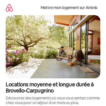
Aller
directement
Mettre mon logement sur Airbnb
au
contenu
Locations moyenne et longue durée à
Brovello-Carpugnino
Découvrez des logements où vous vous sentez comme
chez vous pour un séjour d'un mois ou plus.