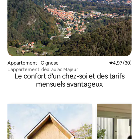
Appartement ⋅ Gignese
Évaluation mo
4,97 (30)
L'appartement idéal aulac Majeur
Le confort d'un chez-soi et des tarifs
mensuels avantageux