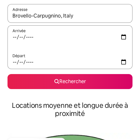
Adresse
Lorsque les résultats s'affichent, utilisez les flèches vers le hau
Arrivée
Départ
Rechercher
Locations moyenne et longue durée à
proximité