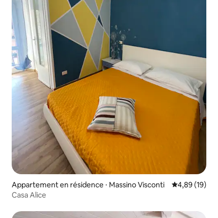
Appartement en résidence ⋅ Massino Visconti
Évaluation mo
4,89 (19)
Casa Alice