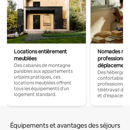
Locations entièrement
Nomades num
meublées
professionnel
déplacement
Des cabanes de montagne
paisibles aux appartements
Des hébergem
urbains pratiques, ces
confortables p
locations meublées offrent
professionnels
tous les équipements d'un
télétravail dis
logement standard.
et d'espaces de
Équipements et avantages des séjours