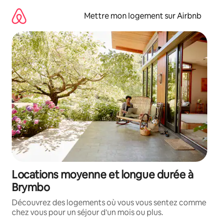
Aller
directement
Mettre mon logement sur Airbnb
au
contenu
Locations moyenne et longue durée à
Brymbo
Découvrez des logements où vous vous sentez comme
chez vous pour un séjour d'un mois ou plus.