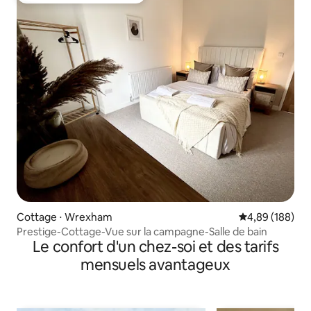
Cottage ⋅ Wrexham
Évaluation moy
4,89 (188)
Prestige-Cottage-Vue sur la campagne-Salle de bain
Le confort d'un chez-soi et des tarifs
mensuels avantageux