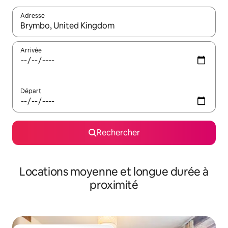
Adresse
Lorsque les résultats s'affichent, utilisez les flèches vers le hau
Arrivée
Départ
Rechercher
Locations moyenne et longue durée à
proximité