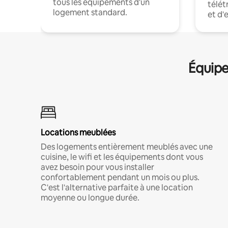
tous les équipements d'un
télét
logement standard.
et d'
Équipe
Locations meublées
Des logements entièrement meublés avec une
cuisine, le wifi et les équipements dont vous
avez besoin pour vous installer
confortablement pendant un mois ou plus.
C'est l'alternative parfaite à une location
moyenne ou longue durée.