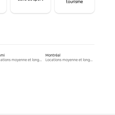
tourisme
ami
Montréal
Locations moyenne et longue durée
Locations moyenne et longue durée