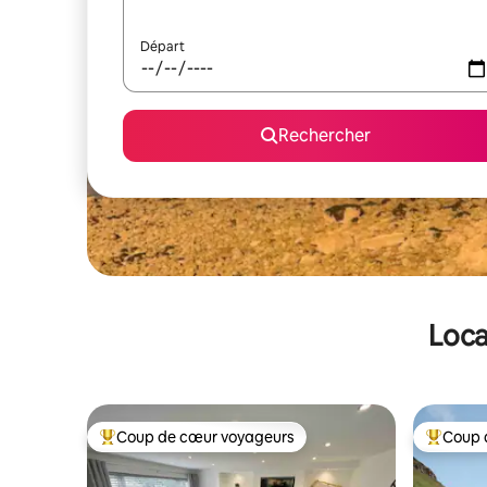
Départ
Rechercher
Loca
Coup de cœur voyageurs
Coup 
Coups de cœur voyageurs les plus appréciés
Coups de