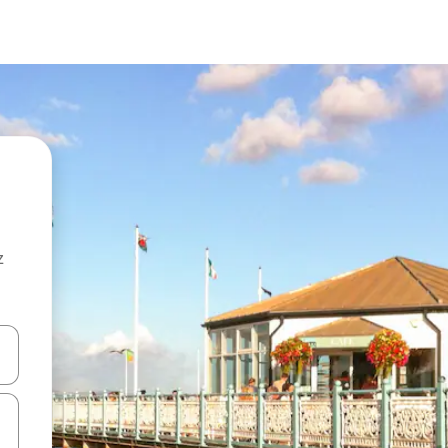
z
hes vers le haut et vers le bas pour les parcourir ou en appuyant et en fai