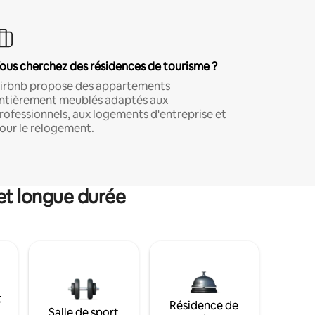
ous cherchez des résidences de tourisme ?
irbnb propose des appartements
ntièrement meublés adaptés aux
rofessionnels, aux logements d'entreprise et
our le relogement.
et longue durée
t
Résidence de
Salle de sport