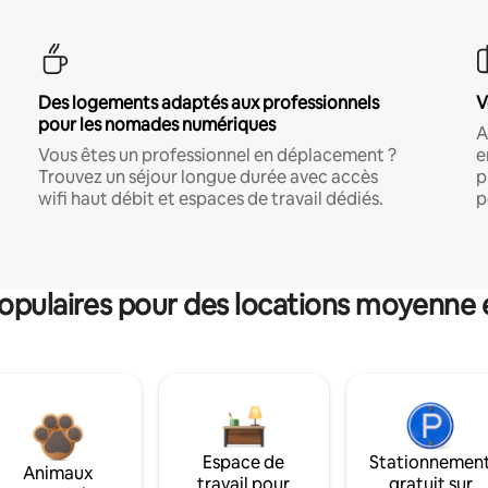
Des logements adaptés aux professionnels
V
pour les nomades numériques
A
Vous êtes un professionnel en déplacement ?
e
Trouvez un séjour longue durée avec accès
p
wifi haut débit et espaces de travail dédiés.
p
pulaires pour des locations moyenne 
Espace de
Stationnemen
Animaux
travail pour
gratuit sur