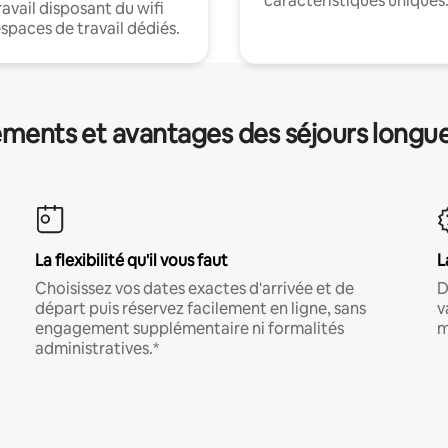
caractéristiques uniques
ravail disposant du wifi
espaces de travail dédiés.
ments et avantages des séjours longu
La flexibilité qu'il vous faut
L
Choisissez vos dates exactes d'arrivée et de
D
départ puis réservez facilement en ligne, sans
v
engagement supplémentaire ni formalités
m
administratives.*