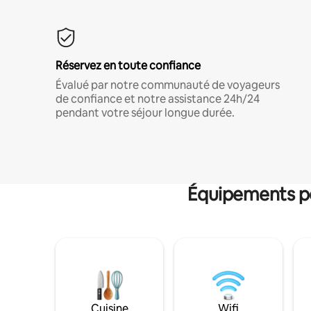
Réservez en toute confiance
Évalué par notre communauté de voyageurs
de confiance et notre assistance 24h/24
pendant votre séjour longue durée.
Équipements po
Cuisine
Wifi