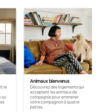
Animaux bienvenus
t le
Découvrez des logements qui
acceptent les animaux de
e ou
compagnie pour emmener
ces
votre compagnon à quatre
pattes.