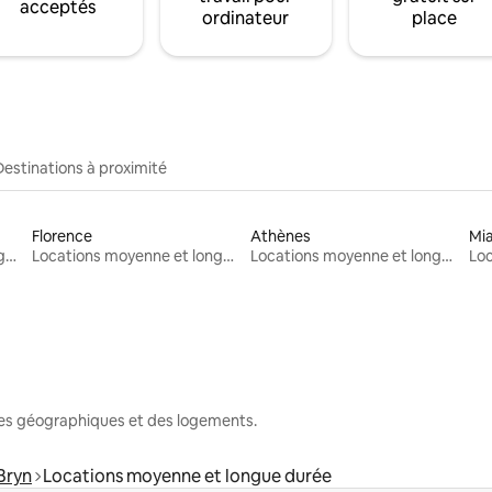
acceptés
ordinateur
place
Destinations à proximité
Florence
Athènes
Mi
Locations moyenne et longue durée
Locations moyenne et longue durée
Locations moyenne et longue durée
nes géographiques et des logements.
Bryn
Locations moyenne et longue durée