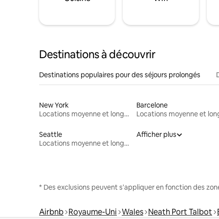
Destinations à découvrir
Destinations populaires pour des séjours prolongés
New York
Barcelone
Locations moyenne et longue durée
Seattle
Afficher plus
Locations moyenne et longue durée
* Des exclusions peuvent s'appliquer en fonction des zo
Airbnb
Royaume-Uni
Wales
Neath Port Talbot