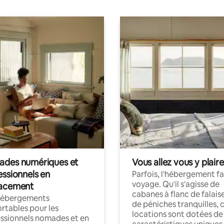
des numériques et
Vous allez vous y plaire
essionnels en
Parfois, l'hébergement fai
voyage. Qu'il s'agisse de
acement
cabanes à flanc de falais
hébergements
de péniches tranquilles, 
rtables pour les
locations sont dotées de
ssionnels nomades et en