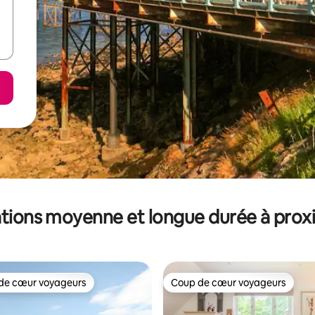
tions moyenne et longue durée à prox
de cœur voyageurs
Coup de cœur voyageurs
 cœur voyageurs les plus appréciés
Coup de cœur voyageurs