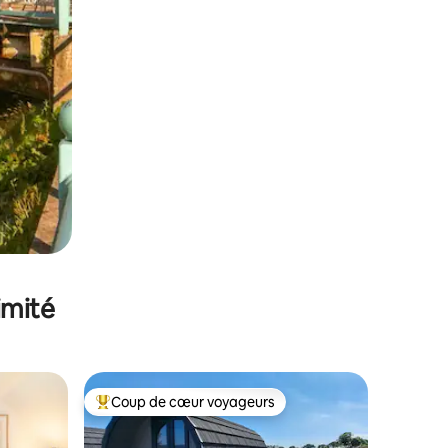
imité
Coup de cœur voyageurs
Coups de cœur voyageurs les plus appréciés