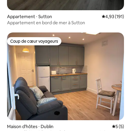
Appartement ⋅ Sutton
Évaluation moy
4,93 (191)
Appartement en bord de mer à Sutton
Coup de cœur voyageurs
Coup de cœur voyageurs
Maison d'hôtes ⋅ Dublin
Évaluatio
5 (5)