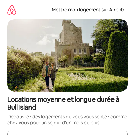
Aller
directement
Mettre mon logement sur Airbnb
au
contenu
Locations moyenne et longue durée à
Bull Island
Découvrez des logements où vous vous sentez comme
chez vous pour un séjour d'un mois ou plus.