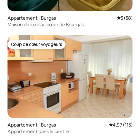
Appartement ⋅ Burgas
Évaluation
5 (58)
Maison de luxe au cœur de Bourgas
Coup de cœur voyageurs
Coup de cœur voyageurs
Appartement ⋅ Burgas
Évaluation moy
4,97 (115)
Appartement dans le centre