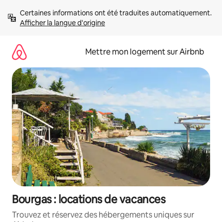
Aller
Certaines informations ont été traduites automatiquement. 
directement
Afficher la langue d'origine
au
contenu
Mettre mon logement sur Airbnb
Bourgas : locations de vacances
Trouvez et réservez des hébergements uniques sur