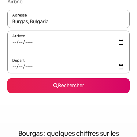
Airbnb
Adresse
Lorsque les résultats s'affichent, utilisez les flèches vers le hau
Arrivée
Départ
Rechercher
Bourgas : quelques chiffres sur les