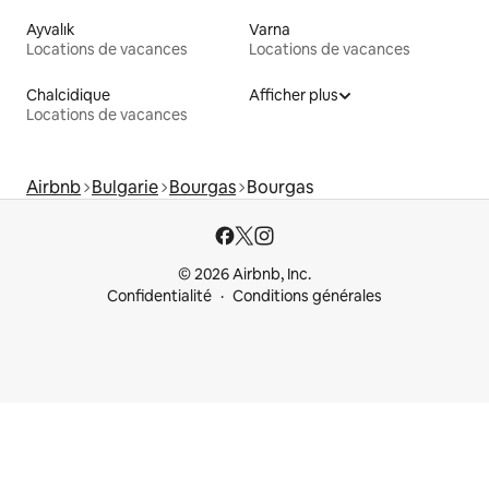
Ayvalık
Varna
Locations de vacances
Locations de vacances
Chalcidique
Afficher plus
Locations de vacances
Airbnb
Bulgarie
Bourgas
Bourgas
© 2026 Airbnb, Inc.
Confidentialité
Conditions générales