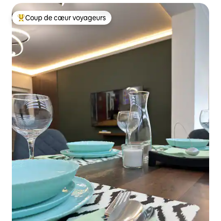
Coup de cœur voyageurs
Coups de cœur voyageurs les plus appréciés