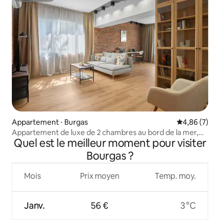
Appartement ⋅ Burgas
Évaluation m
4,86 (7)
Appartement de luxe de 2 chambres au bord de la mer,
Quel est le meilleur moment pour visiter
entrée par le jardin
Bourgas ?
Mois
Prix moyen
Temp. moy.
Janv.
56 €
3 °C