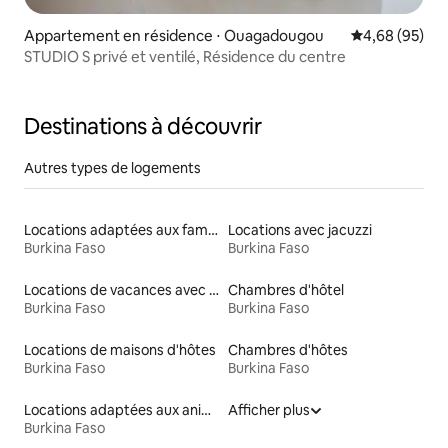
Appartement en résidence ⋅ Ouagadougou
Évaluation mo
4,68 (95)
STUDIO S privé et ventilé, Résidence du centre
Destinations à découvrir
Autres types de logements
Locations adaptées aux familles
Locations avec jacuzzi
Burkina Faso
Burkina Faso
Locations de vacances avec piscine
Chambres d'hôtel
Burkina Faso
Burkina Faso
Locations de maisons d'hôtes
Chambres d'hôtes
Burkina Faso
Burkina Faso
Locations adaptées aux animaux
Afficher plus
Burkina Faso