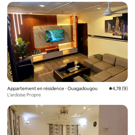
Appartement en résidence ⋅ Ouagadougou
Évaluation m
4,78 (9)
L'ardoise Propre