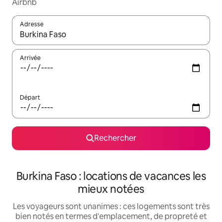
Airbnb
Adresse
Lorsque les résultats s'affichent, utilisez les flèches vers le hau
Arrivée
Départ
Rechercher
Burkina Faso : locations de vacances les
mieux notées
Les voyageurs sont unanimes : ces logements sont très
bien notés en termes d'emplacement, de propreté et