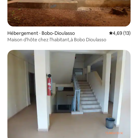
Hébergement ⋅ Bobo-Dioulasso
Évaluation mo
4,69 (13)
Maison d'hôte chez l'habitant,à Bobo Dioulasso