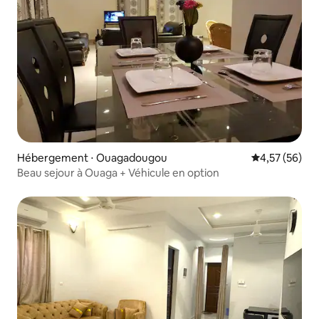
Hébergement ⋅ Ouagadougou
Évaluation mo
4,57 (56)
Beau sejour à Ouaga + Véhicule en option