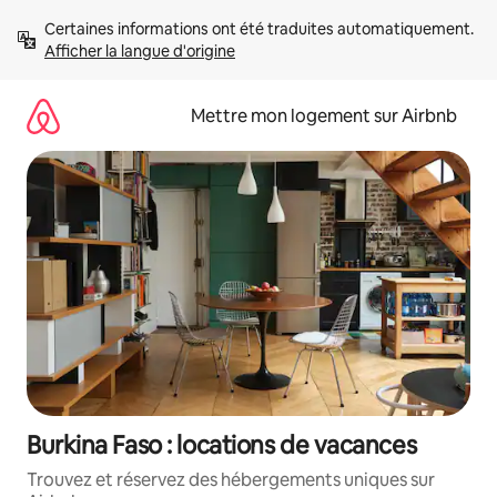
Aller
Certaines informations ont été traduites automatiquement. 
directement
Afficher la langue d'origine
au
contenu
Mettre mon logement sur Airbnb
Burkina Faso : locations de vacances
Trouvez et réservez des hébergements uniques sur