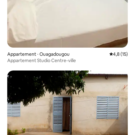
Appartement ⋅ Ouagadougou
Évaluation m
4,8 (15)
Appartement Studio Centre-ville