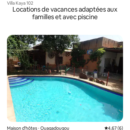
Villa Kaya 102
Locations de vacances adaptées aux
familles et avec piscine
Maison d'hôtes ⋅ Ouagadougou
Évaluation m
4,67 (6)