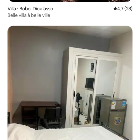
Villa ⋅ Bobo-Dioulasso
Évaluation m
4,7 (23)
Belle villa à belle ville