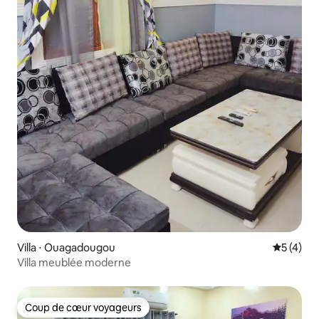
Villa ⋅ Ouagadougou
Évaluatio
5 (4)
Villa meublée moderne
Coup de cœur voyageurs
Coup de cœur voyageurs