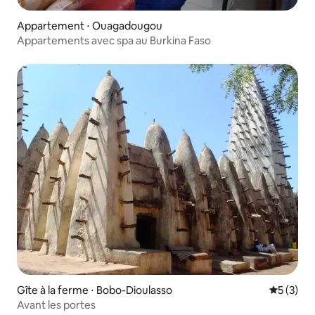
Appartement ⋅ Ouagadougou
Appartements avec spa au Burkina Faso
Gîte à la ferme ⋅ Bobo-Dioulasso
Évaluatio
5 (3)
Avant les portes