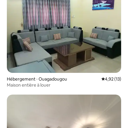
Hébergement ⋅ Ouagadougou
Évaluation mo
4,92 (13)
Maison entière à louer