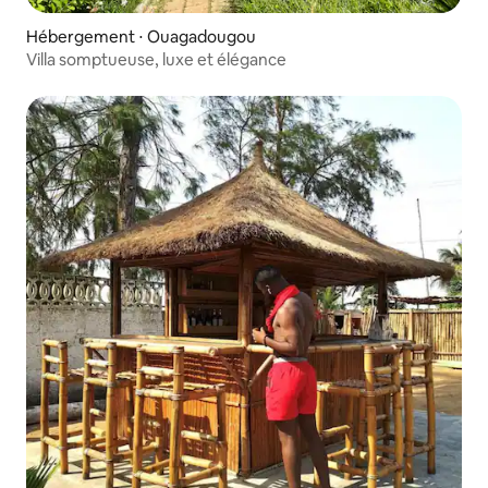
Hébergement ⋅ Ouagadougou
Villa somptueuse, luxe et élégance