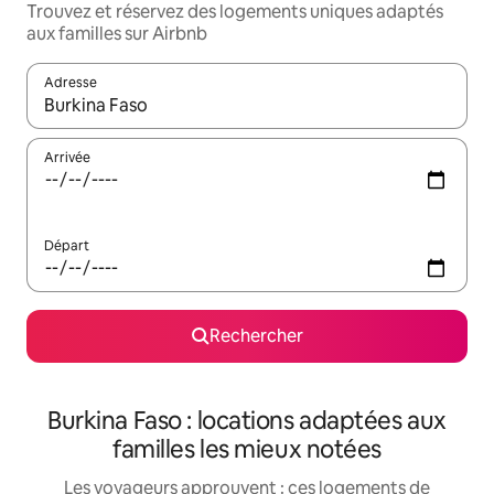
Trouvez et réservez des logements uniques adaptés
aux familles sur Airbnb
Adresse
Lorsque les résultats s'affichent, utilisez les flèches vers le hau
Arrivée
Départ
Rechercher
Burkina Faso : locations adaptées aux
familles les mieux notées
Les voyageurs approuvent : ces logements de