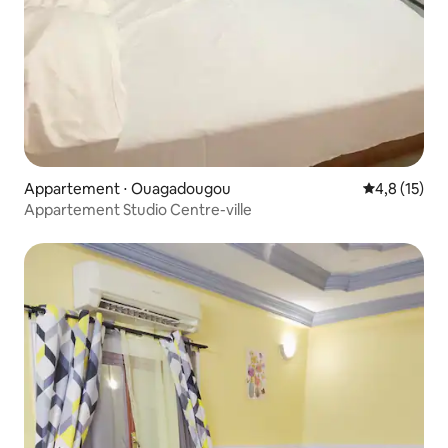
Appartement ⋅ Ouagadougou
Évaluation m
4,8 (15)
Appartement Studio Centre-ville