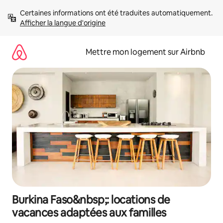
Aller
Certaines informations ont été traduites automatiquement. 
directement
Afficher la langue d'origine
au
contenu
Mettre mon logement sur Airbnb
Burkina Faso&nbsp;: locations de
vacances adaptées aux familles