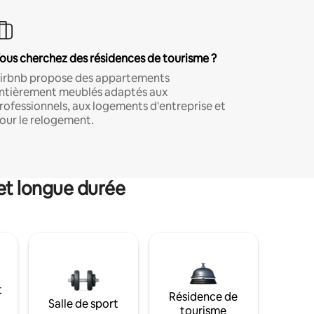
ous cherchez des résidences de tourisme ?
irbnb propose des appartements
ntièrement meublés adaptés aux
rofessionnels, aux logements d'entreprise et
our le relogement.
et longue durée
t
Résidence de
Salle de sport
tourisme