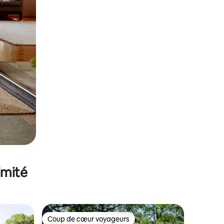
imité
Coup de cœur voyageurs
lus appréciés
Coup de cœur voyageurs