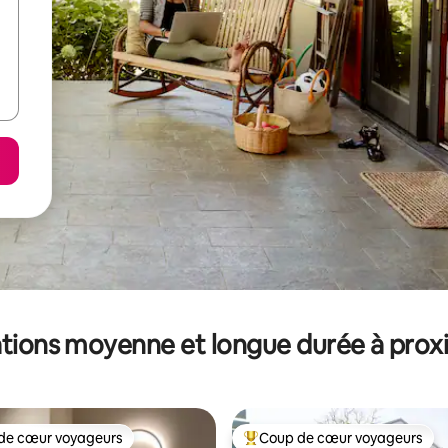
tions moyenne et longue durée à prox
de cœur voyageurs
Coup de cœur voyageurs
 cœur voyageurs les plus appréciés
Coups de cœur voyageurs les p