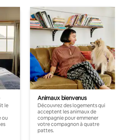
Animaux bienvenus
t le
Découvrez des logements qui
acceptent les animaux de
e ou
compagnie pour emmener
ces
votre compagnon à quatre
pattes.
.