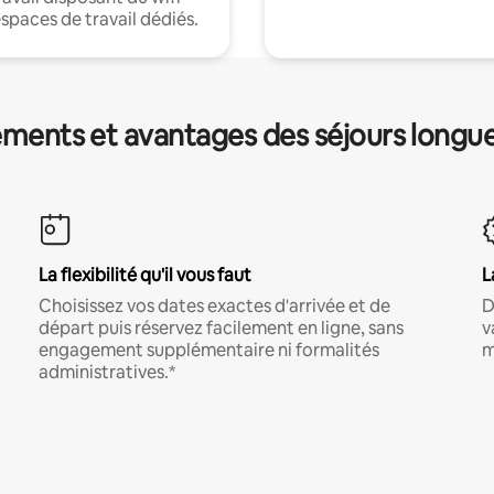
espaces de travail dédiés.
ments et avantages des séjours longu
La flexibilité qu'il vous faut
L
Choisissez vos dates exactes d'arrivée et de
D
départ puis réservez facilement en ligne, sans
v
engagement supplémentaire ni formalités
m
administratives.*