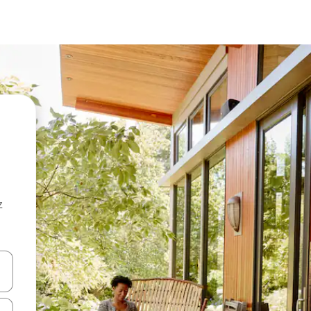
z
hes vers le haut et vers le bas pour les parcourir ou en appuyant et en fai