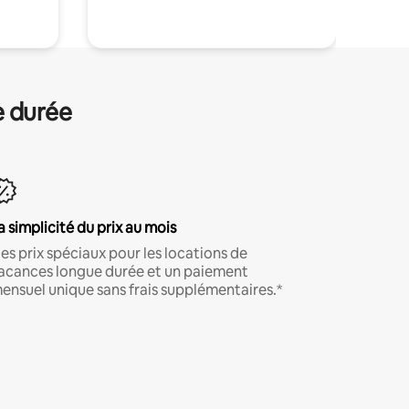
e durée
a simplicité du prix au mois
es prix spéciaux pour les locations de
acances longue durée et un paiement
ensuel unique sans frais supplémentaires.*