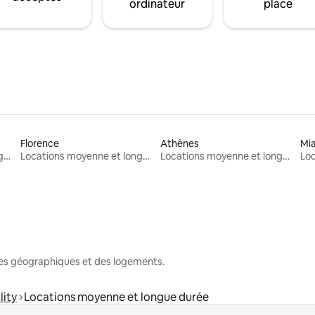
ordinateur
place
Florence
Athènes
Mi
Locations moyenne et longue durée
Locations moyenne et longue durée
Locations moyenne et longue durée
nes géographiques et des logements.
lity
Locations moyenne et longue durée