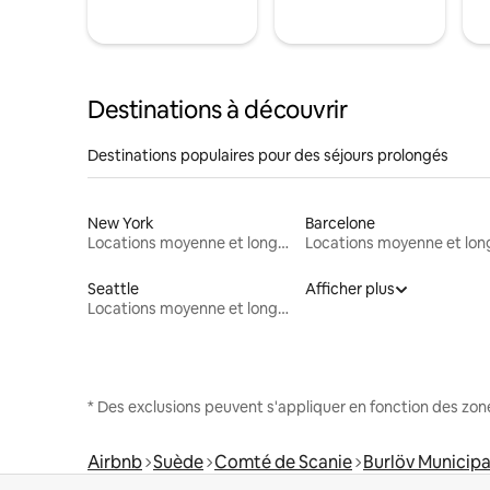
Destinations à découvrir
Destinations populaires pour des séjours prolongés
New York
Barcelone
Locations moyenne et longue durée
Seattle
Afficher plus
Locations moyenne et longue durée
* Des exclusions peuvent s'appliquer en fonction des zo
Airbnb
Suède
Comté de Scanie
Burlöv Municipa