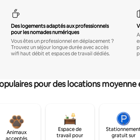
Des logements adaptés aux professionnels
V
pour les nomades numériques
A
Vous êtes un professionnel en déplacement ?
e
Trouvez un séjour longue durée avec accès
p
wifi haut débit et espaces de travail dédiés.
p
pulaires pour des locations moyenne 
Espace de
Stationnemen
Animaux
travail pour
gratuit sur
acceptés