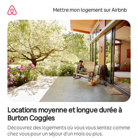
Aller
directement
Mettre mon logement sur Airbnb
au
contenu
Locations moyenne et longue durée à
Burton Coggles
Découvrez des logements où vous vous sentez comme
chez vous pour un séjour d'un mois ou plus.