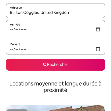
Adresse
Lorsque les résultats s'affichent, utilisez les flèches vers le hau
Arrivée
Départ
Rechercher
Locations moyenne et longue durée à
proximité