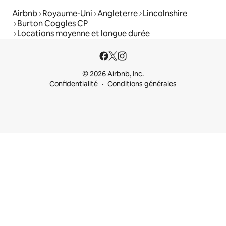
Airbnb
Royaume-Uni
Angleterre
Lincolnshire
Burton Coggles CP
Locations moyenne et longue durée
© 2026 Airbnb, Inc.
Confidentialité
Conditions générales