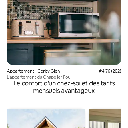
Appartement ⋅ Corby Glen
Évaluation moy
4,76 (202)
L'appartement du Chapelier Fou
Le confort d'un chez-soi et des tarifs
mensuels avantageux