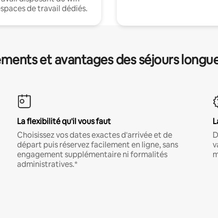
espaces de travail dédiés.
ments et avantages des séjours longu
La flexibilité qu'il vous faut
L
Choisissez vos dates exactes d'arrivée et de
D
départ puis réservez facilement en ligne, sans
v
engagement supplémentaire ni formalités
m
administratives.*