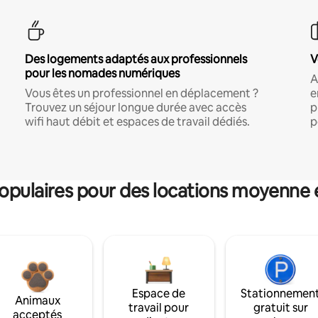
Des logements adaptés aux professionnels
V
pour les nomades numériques
A
Vous êtes un professionnel en déplacement ?
e
Trouvez un séjour longue durée avec accès
p
wifi haut débit et espaces de travail dédiés.
p
pulaires pour des locations moyenne 
Espace de
Stationnemen
Animaux
travail pour
gratuit sur
acceptés