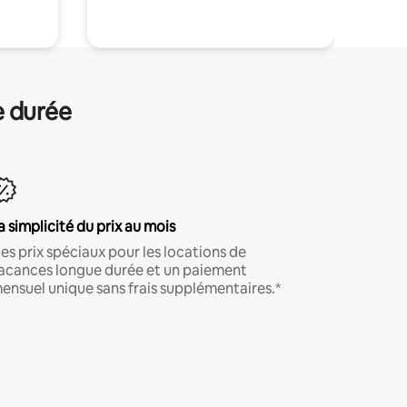
e durée
a simplicité du prix au mois
es prix spéciaux pour les locations de
acances longue durée et un paiement
ensuel unique sans frais supplémentaires.*