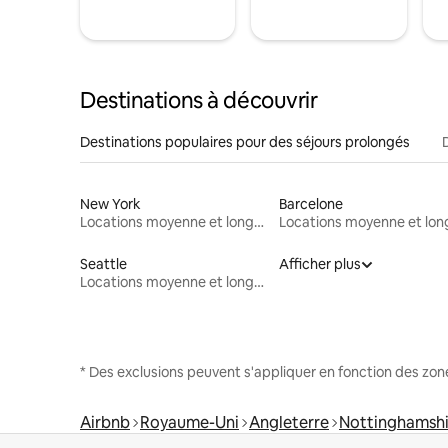
Destinations à découvrir
Destinations populaires pour des séjours prolongés
New York
Barcelone
Locations moyenne et longue durée
Seattle
Afficher plus
Locations moyenne et longue durée
* Des exclusions peuvent s'appliquer en fonction des zo
Airbnb
Royaume-Uni
Angleterre
Nottinghamshi