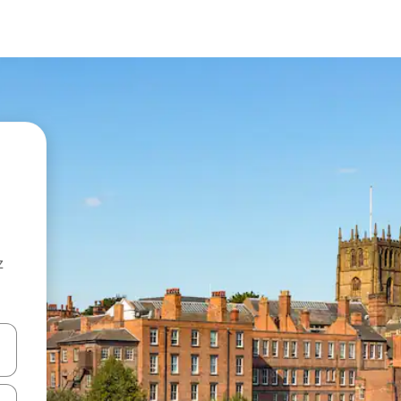
z
hes vers le haut et vers le bas pour les parcourir ou en appuyant et en fai