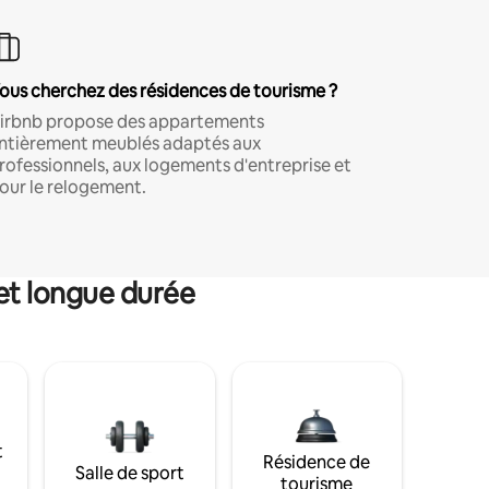
ous cherchez des résidences de tourisme ?
irbnb propose des appartements
ntièrement meublés adaptés aux
rofessionnels, aux logements d'entreprise et
our le relogement.
et longue durée
t
Résidence de
Salle de sport
tourisme