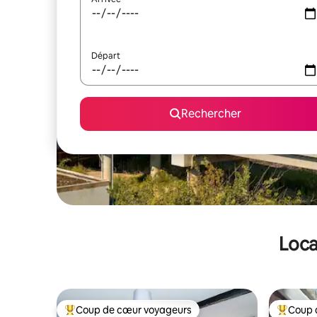
Départ
Rechercher
Loca
Coup de cœur voyageurs
Coup 
Coups de cœur voyageurs les plus appréciés
Coups de