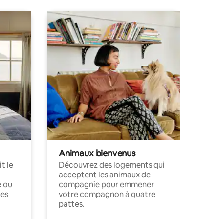
Animaux bienvenus
t le
Découvrez des logements qui
acceptent les animaux de
e ou
compagnie pour emmener
ces
votre compagnon à quatre
pattes.
.