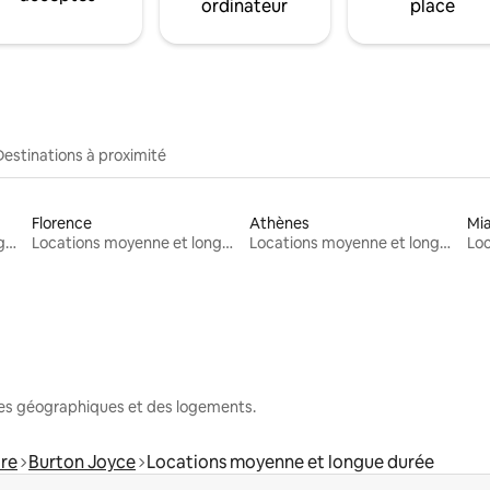
ordinateur
place
Destinations à proximité
Florence
Athènes
Mi
Locations moyenne et longue durée
Locations moyenne et longue durée
Locations moyenne et longue durée
nes géographiques et des logements.
re
Burton Joyce
Locations moyenne et longue durée