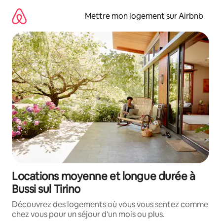
Aller
directement
Mettre mon logement sur Airbnb
au
contenu
Locations moyenne et longue durée à
Bussi sul Tirino
Découvrez des logements où vous vous sentez comme
chez vous pour un séjour d'un mois ou plus.