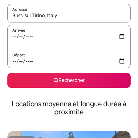
Adresse
Lorsque les résultats s'affichent, utilisez les flèches vers le hau
Arrivée
Départ
Rechercher
Locations moyenne et longue durée à
proximité