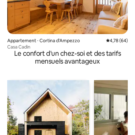
Appartement ⋅ Cortina d'Ampezzo
Évaluation mo
4,78 (64)
Casa Cadin
Le confort d'un chez-soi et des tarifs
mensuels avantageux