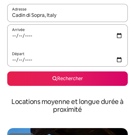
Adresse
Lorsque les résultats s'affichent, utilisez les flèches vers le hau
Arrivée
Départ
Rechercher
Locations moyenne et longue durée à
proximité