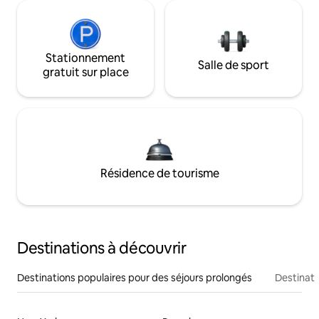
Stationnement
Salle de sport
gratuit sur place
Résidence de tourisme
Destinations à découvrir
Destinations populaires pour des séjours prolongés
Destinati