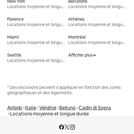
New York
Barcelone
Locations moyenne et longue durée
Locations moyenne et longue durée
Florence
Athènes
Locations moyenne et longue durée
Locations moyenne et longue durée
Miami
Montréal
Locations moyenne et longue durée
Locations moyenne et longue durée
Seattle
Afficher plus
Locations moyenne et longue durée
* Des exclusions peuvent s'appliquer en fonction des zones
géographiques et des logements.
Airbnb
Italie
Vénétie
Belluno
Cadin di Sopra
Locations moyenne et longue durée