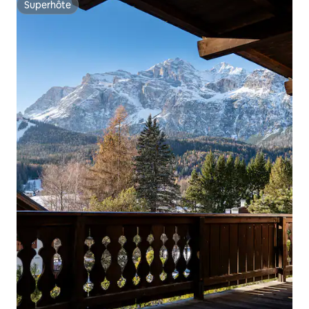
Superhôte
Superhôte