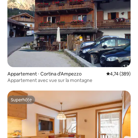
Appartement ⋅ Cortina d'Ampezzo
Évaluation moy
4,74 (389)
Appartement avec vue sur la montagne
Superhôte
Superhôte