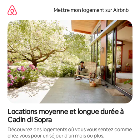
Aller
directement
Mettre mon logement sur Airbnb
au
contenu
Locations moyenne et longue durée à
Cadin di Sopra
Découvrez des logements où vous vous sentez comme
chez vous pour un séjour d'un mois ou plus.